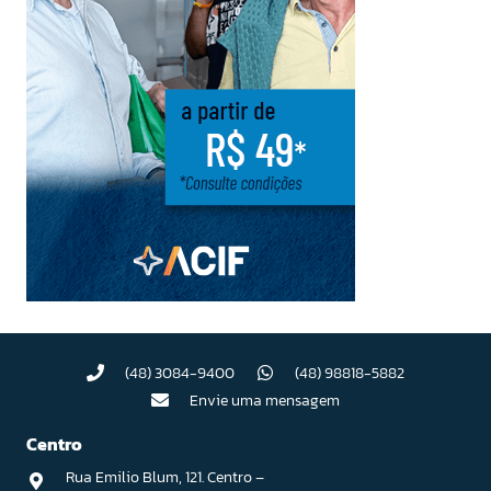
(48) 3084-9400
(48) 98818-5882
Envie uma mensagem
Centro
Rua Emilio Blum, 121. Centro –