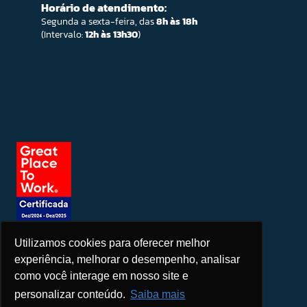
Horário de atendimento:
Segunda a sexta-feira, das
8h às 18h
(Intervalo:
12h às 13h30
)
Utilizamos cookies para oferecer melhor
Seja um patrocinador
experiência, melhorar o desempenho, analisar
como você interage em nosso site e
personalizar conteúdo.
Saiba mais