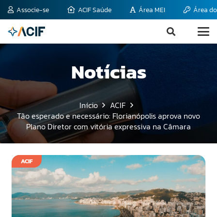
Associe-se
ACIF Saúde
Área MEI
Área do
Notícias
Início
ACIF
Tão esperado e necessário: Florianópolis aprova novo
Plano Diretor com vitória expressiva na Câmara
ACIF