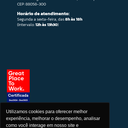
CEP: 88058-300
Horário de atendimento:
Segunda a sexta-feira, das
8h às 18h
(Intervalo:
12h às 13h30
)
Utilizamos cookies para oferecer melhor
Seja um patrocinador
experiência, melhorar o desempenho, analisar
como você interage em nosso site e