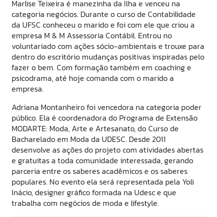
Marlise Teixeira é manezinha da Ilha e venceu na
categoria negócios. Durante o curso de Contabilidade
da UFSC conheceu o marido e foi com ele que criou a
empresa M & M Assessoria Contábil. Entrou no
voluntariado com ações sócio-ambientais e trouxe para
dentro do escritório mudanças positivas inspiradas pelo
fazer o bem. Com formação também em coaching e
psicodrama, até hoje comanda com o marido a
empresa.
Adriana Montanheiro foi vencedora na categoria poder
público. Ela é coordenadora do Programa de Extensão
MODARTE: Moda, Arte e Artesanato, do Curso de
Bacharelado em Moda da UDESC. Desde 2011
desenvolve as ações do projeto com atividades abertas
e gratuitas a toda comunidade interessada, gerando
parceria entre os saberes acadêmicos e os saberes
populares. No evento ela será representada pela Yoli
Inácio, designer gráfico formada na Udesc e que
trabalha com negócios de moda e lifestyle.