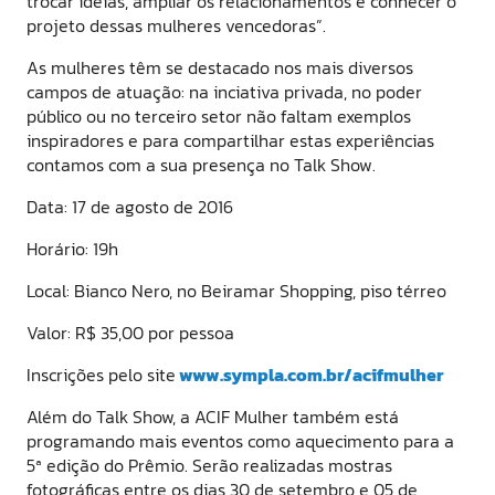
trocar ideias, ampliar os relacionamentos e conhecer o
projeto dessas mulheres vencedoras”.
As mulheres têm se destacado nos mais diversos
campos de atuação: na inciativa privada, no poder
público ou no terceiro setor não faltam exemplos
inspiradores e para compartilhar estas experiências
contamos com a sua presença no Talk Show.
Data: 17 de agosto de 2016
Horário: 19h
Local: Bianco Nero, no Beiramar Shopping, piso térreo
Valor: R$ 35,00 por pessoa
Inscrições pelo site
www.sympla.com.br/acifmulher
Além do Talk Show, a ACIF Mulher também está
programando mais eventos como aquecimento para a
5ª edição do Prêmio. Serão realizadas mostras
fotográficas entre os dias 30 de setembro e 05 de