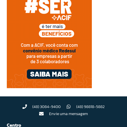
(48) 3084-9400
(48) 98818-5882
Envie uma mensagem
Centro