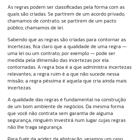
As regras podem ser classificadas pela forma com as
quais são criadas. Se partirem de um acordo privado,
chamamos de contrato; se partirem de um pacto
público, chamamos de lei.
Sabendo que as regras são criadas para contornar as
incertezas, fica claro que a qualidade de uma regra —
uma lei ou um contrato, por exemplo — pode ser
medida pela dimensão das incertezas por ela
contornadas. A regra boa é a que administra incertezas
relevantes; a regra ruim é a que não sucede nessa
missão; a regra péssima é aquela que cria ainda mais
incertezas.
A qualidade das regras é fundamental na construção
de um bom ambiente de negócios. Da mesma forma
que você não contrata sem garantia de alguma
segurança, ninguém investirá num lugar cujas regras
não lhe traga segurança.
Para fugir da aridez da abstração, vejamos um caso