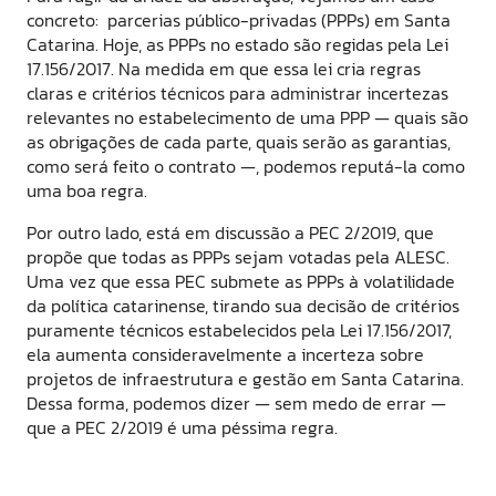
concreto: parcerias público-privadas (PPPs) em Santa
Catarina. Hoje, as PPPs no estado são regidas pela Lei
17.156/2017. Na medida em que essa lei cria regras
claras e critérios técnicos para administrar incertezas
relevantes no estabelecimento de uma PPP — quais são
as obrigações de cada parte, quais serão as garantias,
como será feito o contrato —, podemos reputá-la como
uma boa regra.
Por outro lado, está em discussão a PEC 2/2019, que
propõe que todas as PPPs sejam votadas pela ALESC.
Uma vez que essa PEC submete as PPPs à volatilidade
da política catarinense, tirando sua decisão de critérios
puramente técnicos estabelecidos pela Lei 17.156/2017,
ela aumenta consideravelmente a incerteza sobre
projetos de infraestrutura e gestão em Santa Catarina.
Dessa forma, podemos dizer — sem medo de errar —
que a PEC 2/2019 é uma péssima regra.