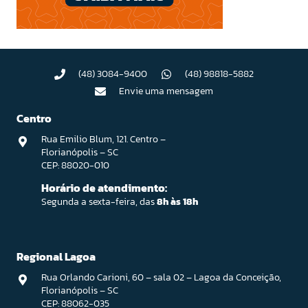
(48) 3084-9400
(48) 98818-5882
Envie uma mensagem
Centro
Rua Emilio Blum, 121. Centro –
Florianópolis – SC
CEP: 88020-010
Horário de atendimento:
Segunda a sexta-feira, das
8h às 18h
Regional Lagoa
Rua Orlando Carioni, 60 – sala 02 – Lagoa da Conceição,
Florianópolis – SC
CEP: 88062-035