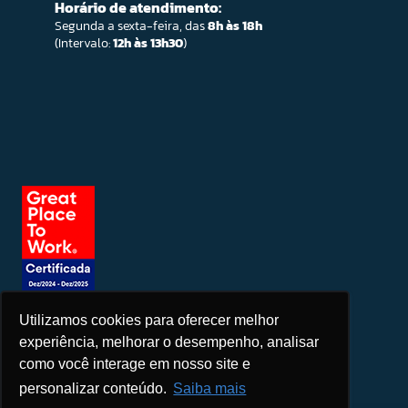
Horário de atendimento:
Segunda a sexta-feira, das
8h às 18h
(Intervalo:
12h às 13h30
)
Utilizamos cookies para oferecer melhor
Seja um patrocinador
experiência, melhorar o desempenho, analisar
como você interage em nosso site e
personalizar conteúdo.
Saiba mais