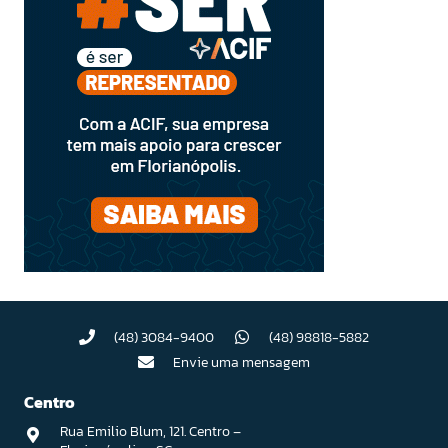
(48) 3084-9400
(48) 98818-5882
Envie uma mensagem
Centro
Rua Emilio Blum, 121. Centro –