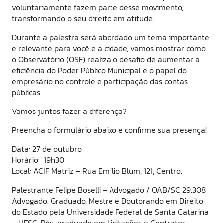
voluntariamente fazem parte desse movimento,
transformando o seu direito em atitude.
Durante a palestra será abordado um tema importante
e relevante para você e a cidade, vamos mostrar como
o Observatório (OSF) realiza o desafio de aumentar a
eficiência do Poder Público Municipal e o papel do
empresário no controle e participação das contas
públicas.
Vamos juntos fazer a diferença?
Preencha o formulário abaixo e confirme sua presença!
Data: 27 de outubro
Horário: 19h30
Local: ACIF Matriz – Rua Emílio Blum, 121, Centro.
Palestrante Felipe Boselli – Advogado / OAB/SC 29.308
Advogado. Graduado, Mestre e Doutorando em Direito
do Estado pela Universidade Federal de Santa Catarina
– UFSC. Pós-graduado em Licitações e Contratos