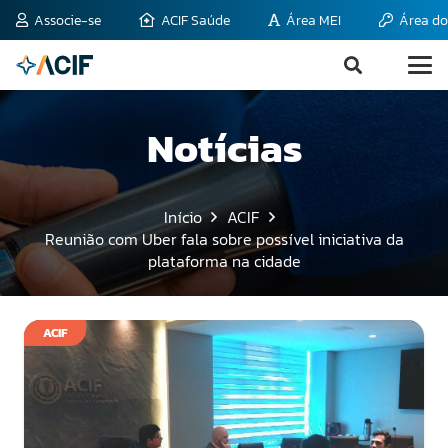
Associe-se
ACIF Saúde
Área MEI
Área do
Notícias
Início
ACIF
Reunião com Uber fala sobre possível iniciativa da
plataforma na cidade
ACIF