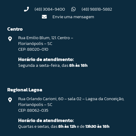
(48) 3084-9400
(48) 98818-5882
Envie uma mensagem
Centro
Rua Emilio Blum, 121. Centro –
Florianópolis – SC
CEP: 88020-010
Horário de atendimento:
Segunda a sexta-feira, das
8h às 18h
Regional Lagoa
Rua Orlando Carioni, 60 – sala 02 – Lagoa da Conceição,
Florianópolis – SC
CEP: 88062-035
Horário de atendimento:
Quartas e sextas, das
8h às 12h
e de
13h30 às 18h