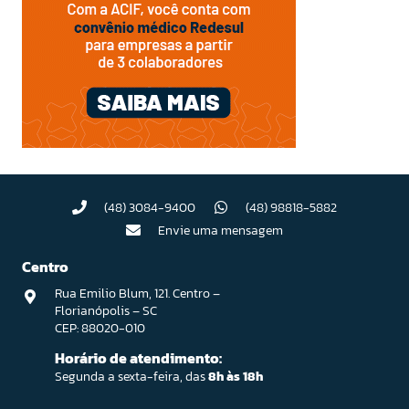
(48) 3084-9400
(48) 98818-5882
Envie uma mensagem
Centro
Rua Emilio Blum, 121. Centro –
Florianópolis – SC
CEP: 88020-010
Horário de atendimento:
Segunda a sexta-feira, das
8h às 18h