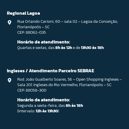
Regional Lagoa
Rua Orlando Carioni, 60 – sala 02 – Lagoa da Conceição,
Florianópolis – SC
CEP: 88062-035
Horário de atendimento:
Quartas e sextas, das
8h às 12h
e de
13h30 às 18h
Ingleses / Atendimento Parceiro SEBRAE
Rod. João Gualberto Soares, 56 – Open Shopping Ingleses –
Sala 201. Ingleses do Rio Vermelho, Florianópolis – SC
CEP: 88058-300
Horário de atendimento:
Segunda a sexta-feira, das
8h às 18h
(Intervalo:
12h às 13h30
)