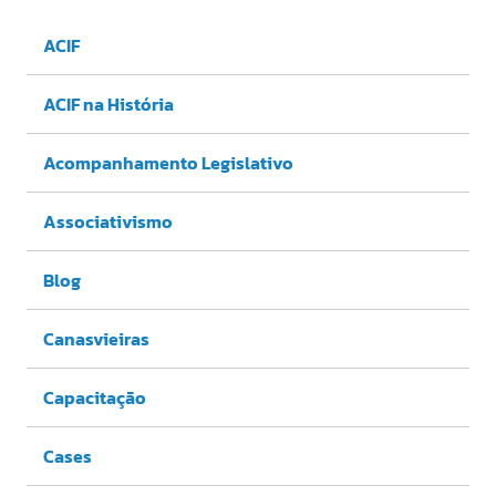
ACIF
ACIF na História
Acompanhamento Legislativo
Associativismo
Blog
Canasvieiras
Capacitação
Cases