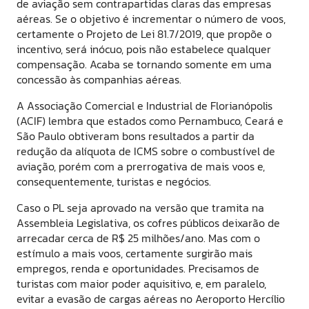
de aviação sem contrapartidas claras das empresas
aéreas. Se o objetivo é incrementar o número de voos,
certamente o Projeto de Lei 81.7/2019, que propõe o
incentivo, será inócuo, pois não estabelece qualquer
compensação. Acaba se tornando somente em uma
concessão às companhias aéreas.
A Associação Comercial e Industrial de Florianópolis
(ACIF) lembra que estados como Pernambuco, Ceará e
São Paulo obtiveram bons resultados a partir da
redução da alíquota de ICMS sobre o combustível de
aviação, porém com a prerrogativa de mais voos e,
consequentemente, turistas e negócios.
Caso o PL seja aprovado na versão que tramita na
Assembleia Legislativa, os cofres públicos deixarão de
arrecadar cerca de R$ 25 milhões/ano. Mas com o
estímulo a mais voos, certamente surgirão mais
empregos, renda e oportunidades. Precisamos de
turistas com maior poder aquisitivo, e, em paralelo,
evitar a evasão de cargas aéreas no Aeroporto Hercílio