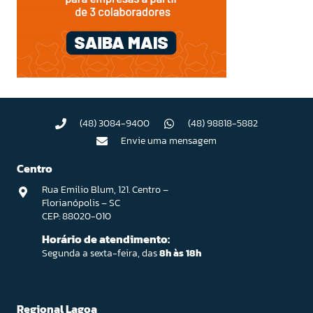
(48) 3084-9400
(48) 98818-5882
Envie uma mensagem
Centro
Rua Emilio Blum, 121. Centro –
Florianópolis – SC
CEP: 88020-010
Horário de atendimento:
Segunda a sexta-feira, das
8h às 18h
Regional Lagoa