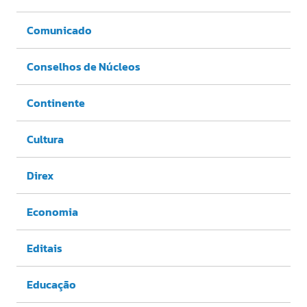
Comunicado
Conselhos de Núcleos
Continente
Cultura
Direx
Economia
Editais
Educação