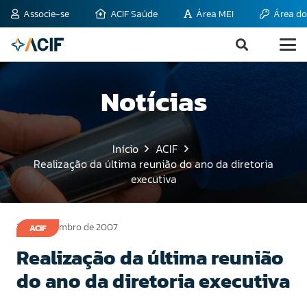
Associe-se
ACIF Saúde
Área MEI
Área do
Notícias
Início
ACIF
Realização da última reunião do ano da diretoria
executiva
19 de dezembro de 2007
ACIF
Realização da última reunião
do ano da diretoria executiva