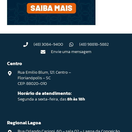
(48) 3084-9400
(48) 98818-5882
Envie uma mensagem
Centro
Rua Emilio Blum, 121. Centro –
Florianópolis – SC
CEP: 88020-010
Horário de atendimento:
Segunda a sexta-feira, das
8h às 18h
Regional Lagoa
Rua Orlando Carioni, 60 – sala 02 – Lagoa da Conceição,