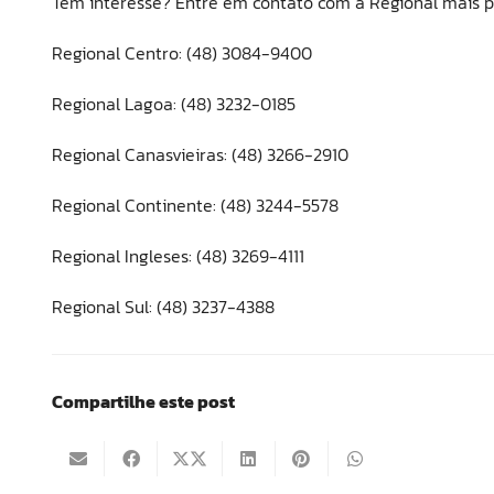
Tem interesse? Entre em contato com a Regional mais p
Regional Centro: (48) 3084-9400
Regional Lagoa: (48) 3232-0185
Regional Canasvieiras: (48) 3266-2910
Regional Continente: (48) 3244-5578
Regional Ingleses: (48) 3269-4111
Regional Sul: (48) 3237-4388
Compartilhe este post