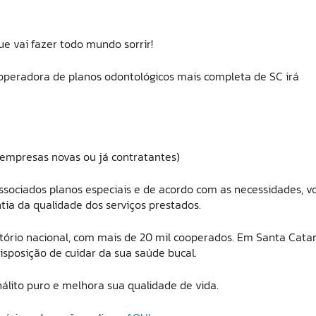
e vai fazer todo mundo sorrir!
 operadora de planos odontológicos mais completa de SC irá
 empresas novas ou já contratantes)
sociados planos especiais e de acordo com as necessidades, v
tia da qualidade dos serviços prestados.
ório nacional, com mais de 20 mil cooperados. Em Santa Cata
isposição de cuidar da sua saúde bucal.
álito puro e melhora sua qualidade de vida.