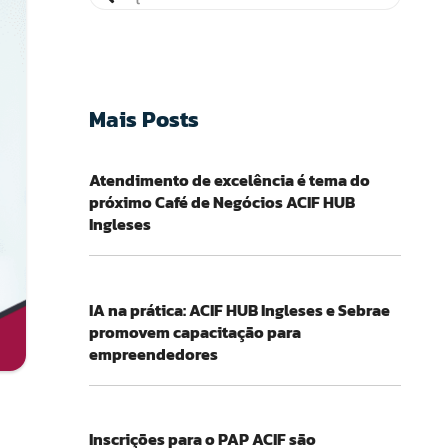
Mais Posts
Atendimento de excelência é tema do
próximo Café de Negócios ACIF HUB
Ingleses
IA na prática: ACIF HUB Ingleses e Sebrae
promovem capacitação para
empreendedores
Inscrições para o PAP ACIF são