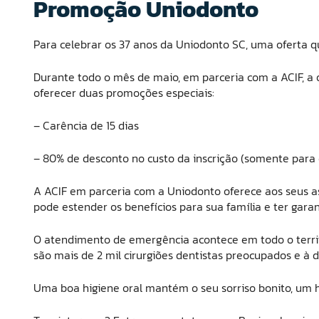
Promoção Uniodonto
Para celebrar os 37 anos da Uniodonto SC, uma oferta qu
Durante todo o mês de maio, em parceria com a ACIF, a
oferecer duas promoções especiais:
– Carência de 15 dias
– 80% de desconto no custo da inscrição (somente para
A ACIF em parceria com a Uniodonto oferece aos seus as
pode estender os benefícios para sua família e ter garan
O atendimento de emergência acontece em todo o territ
são mais de 2 mil cirurgiões dentistas preocupados e à d
Uma boa higiene oral mantém o seu sorriso bonito, um h