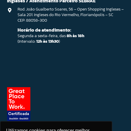
Ingleses / Atendimento Parceiro SEBRAE
Rod. João Gualberto Soares, 56 – Open Shopping Ingleses –
Sala 201. Ingleses do Rio Vermelho, Florianópolis – SC
CEP: 88058-300
Horário de atendimento:
Segunda a sexta-feira, das
8h às 18h
(Intervalo:
12h às 13h30
)
Utilizamos cookies para oferecer melhor