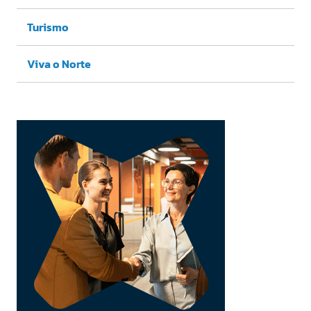
Turismo
Viva o Norte