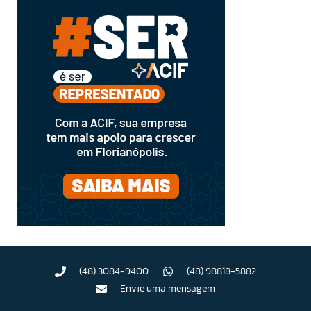
(48) 3084-9400
(48) 98818-5882
Envie uma mensagem