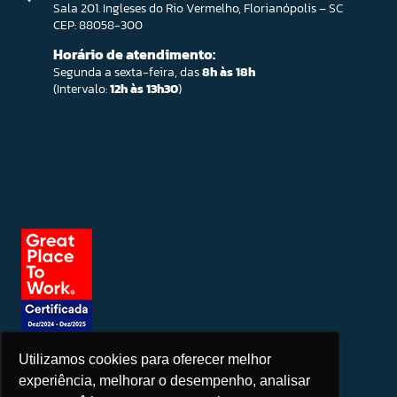
Sala 201. Ingleses do Rio Vermelho, Florianópolis – SC
CEP: 88058-300
Horário de atendimento:
Segunda a sexta-feira, das
8h às 18h
(Intervalo:
12h às 13h30
)
Utilizamos cookies para oferecer melhor
Seja um patrocinador
experiência, melhorar o desempenho, analisar