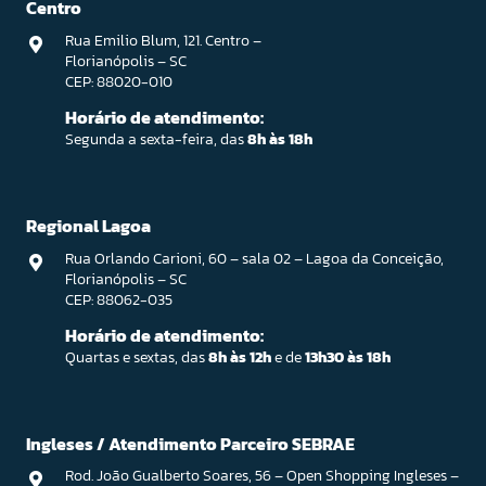
Centro
Rua Emilio Blum, 121. Centro –
Florianópolis – SC
CEP: 88020-010
Horário de atendimento:
Segunda a sexta-feira, das
8h às 18h
Regional Lagoa
Rua Orlando Carioni, 60 – sala 02 – Lagoa da Conceição,
Florianópolis – SC
CEP: 88062-035
Horário de atendimento:
Quartas e sextas, das
8h às 12h
e de
13h30 às 18h
Ingleses / Atendimento Parceiro SEBRAE
Rod. João Gualberto Soares, 56 – Open Shopping Ingleses –