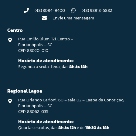
(48) 3084-9400
(48) 98818-5882
Envie uma mensagem
Centro
Rua Emilio Blum, 121. Centro –
Florianópolis – SC
CEP: 88020-010
Horário de atendimento:
Segunda a sexta-feira, das
8h às 18h
Regional Lagoa
Rua Orlando Carioni, 60 – sala 02 – Lagoa da Conceição,
Florianópolis – SC
CEP: 88062-035
Horário de atendimento:
Quartas e sextas, das
8h às 12h
e de
13h30 às 18h