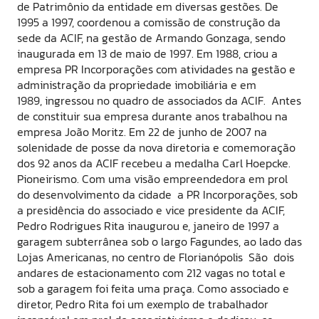
de Patrimônio da entidade em diversas gestões. De
1995 a 1997, coordenou a comissão de construção da
sede da ACIF, na gestão de Armando Gonzaga, sendo
inaugurada em 13 de maio de 1997. Em 1988, criou a
empresa PR Incorporações com atividades na gestão e
administração da propriedade imobiliária e em
1989, ingressou no quadro de associados da ACIF. Antes
de constituir sua empresa durante anos trabalhou na
empresa João Moritz. Em 22 de junho de 2007 na
solenidade de posse da nova diretoria e comemoração
dos 92 anos da ACIF recebeu a medalha Carl Hoepcke.
Pioneirismo. Com uma visão empreendedora em prol
do desenvolvimento da cidade a PR Incorporações, sob
a presidência do associado e vice presidente da ACIF,
Pedro Rodrigues Rita inaugurou e, janeiro de 1997 a
garagem subterrânea sob o largo Fagundes, ao lado das
Lojas Americanas, no centro de Florianópolis São dois
andares de estacionamento com 212 vagas no total e
sob a garagem foi feita uma praça. Como associado e
diretor, Pedro Rita foi um exemplo de trabalhador