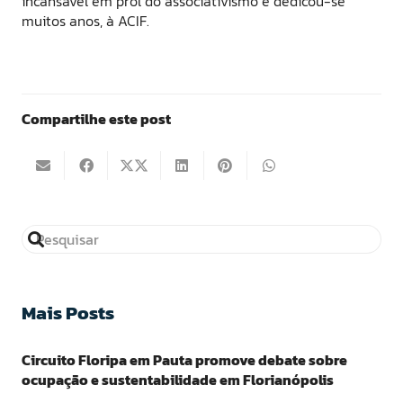
incansável em prol do associativismo e dedicou-se
muitos anos, à ACIF.
Compartilhe este post
Mais Posts
Circuito Floripa em Pauta promove debate sobre
ocupação e sustentabilidade em Florianópolis