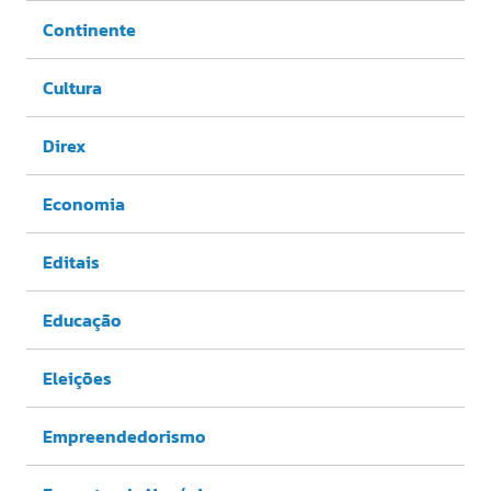
Continente
Cultura
Direx
Economia
Editais
Educação
Eleições
Empreendedorismo