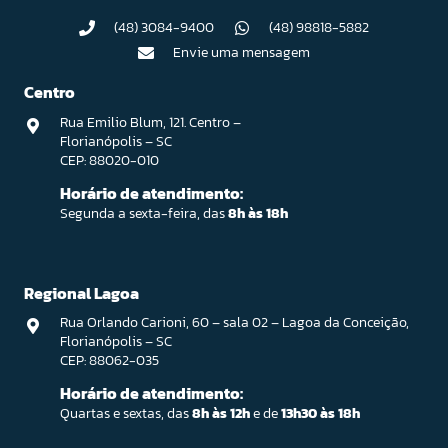
(48) 3084-9400
(48) 98818-5882
Envie uma mensagem
Centro
Rua Emilio Blum, 121. Centro –
Florianópolis – SC
CEP: 88020-010
Horário de atendimento:
Segunda a sexta-feira, das
8h às 18h
Regional Lagoa
Rua Orlando Carioni, 60 – sala 02 – Lagoa da Conceição,
Florianópolis – SC
CEP: 88062-035
Horário de atendimento:
Quartas e sextas, das
8h às 12h
e de
13h30 às 18h