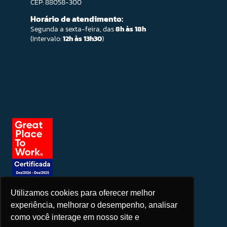
CEP: 88058-300
Horário de atendimento:
Segunda a sexta-feira, das
8h às 18h
(Intervalo:
12h às 13h30
)
Utilizamos cookies para oferecer melhor
Seja um patrocinador
experiência, melhorar o desempenho, analisar
como você interage em nosso site e