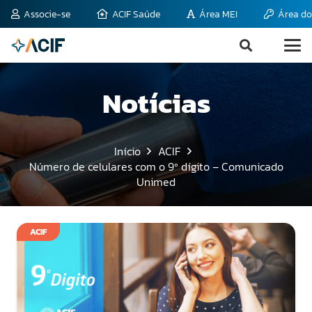
Associe-se
ACIF Saúde
Área MEI
Área do
Notícias
Início
ACIF
Número de celulares com o 9º dígito – Comunicado
Unimed
ACIF