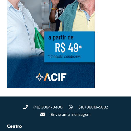
(48) 3084-9400
(48) 98818-5882
Envie uma mensagem
Centro