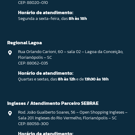
CEP: 88020-010
Horário de atendimento:
Segunda a sexta-feira, das
8h às 18h
Regional Lagoa
Rua Orlando Carioni, 60 – sala 02 – Lagoa da Conceição,
Florianópolis – SC
CEP: 88062-035
Horário de atendimento:
Quartas e sextas, das
8h às 12h
e de
13h30 às 18h
Ingleses / Atendimento Parceiro SEBRAE
Rod. João Gualberto Soares, 56 – Open Shopping Ingleses –
Sala 201. Ingleses do Rio Vermelho, Florianópolis – SC
CEP: 88058-300
Horário de atendimento: