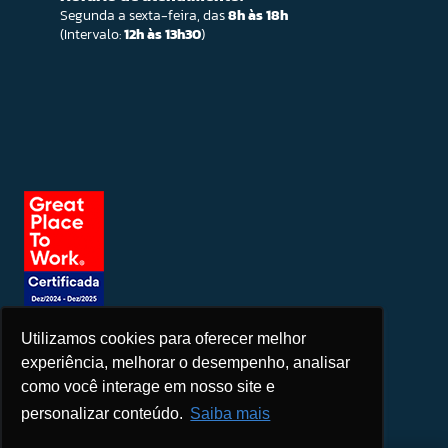
Segunda a sexta-feira, das
8h às 18h
(Intervalo:
12h às 13h30
)
Utilizamos cookies para oferecer melhor
Seja um patrocinador
experiência, melhorar o desempenho, analisar
como você interage em nosso site e
personalizar conteúdo.
Saiba mais