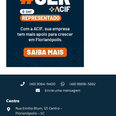
(48) 3084-9400
(48) 98818-5882
Envie uma mensagem
Centro
Rua Emilio Blum, 121. Centro –
Florianópolis – SC