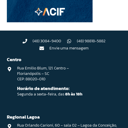
(48) 3084-9400
(48) 98818-5882
Envie uma mensagem
Centro
Rua Emilio Blum, 121. Centro –
Florianópolis – SC
CEP: 88020-010
Horário de atendimento:
Segunda a sexta-feira, das
8h às 18h
Regional Lagoa
Rua Orlando Carioni, 60 – sala 02 – Lagoa da Conceição,