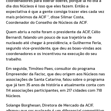
coordenadores para liderar líderes, porque lá no dia a
dia dos Núcleos é isso que eles fazem. Então a
expectativa é que a gente consiga trazer eles cada vez
mais próximos da ACIF “, disse Silmar Costa,
Coordenador do Conselho de Núcleos da ACIF.
Quem abriu a noite foram o presidente da ACIF, Célio
Bernardi, falando um pouco de sua trajetória de
nucleado até chegar à presidência, e Guilherme Ferla,
segundo vice-presidente, que deu as boas-vindas aos
coordenadores e os incentivou na execução do seu
trabalho.
Em seguida, Timóteo Paes, consultor do programa
Empreender da Facisc, que deu origem aos Núcleos nas
associações de Santa Catarina, falou sobre o programa
que já tem 35 anos de história e atualmente conta com
114 associações participantes, em 217 cidades com 718
Núcleos.
Solange Borghesan, Diretora de Mercado da ACIF,
afirmou que ser nucleado é um diferencial competitivo