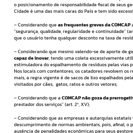
o posicionamento de responsabilidade fiscal de seus ges
Cidade é uma das mais caras do País e tem sido excess
– Considerando que
as frequentes greves da COMCAP
“segurança, qualidade, regularidade e continuidade” (a
que o usuário tenha qualquer desconto na taxa de resíd
– Considerando que mesmo valendo-se de aporte de ge
capaz de inovar
, tendo uma coleta excessivamente util
estimuladora do espalhamento de resíduos pelas vias pú
Nos locais com contentores, os catadores revolvem os r
mais, a regra vigente é de sacos de lixo espalhados pe
visitados por cães, gatos, ratos e outros vetores;
– Considerando que a
COMCAP não goza da prerrogativ
prestador dos serviços” (art. 2º, XV);
– Considerando que as empresas e autarquias estatais
descumprimento de normas ambientais, pois, afinal, o p
ausência de penalidades econômicas para seus gestore