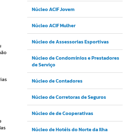
Núcleo ACIF Jovem
Núcleo ACIF Mulher
Núcleo de Assessorias Esportivas
u
não
Núcleo de Condomínios e Prestadores
de Serviço
dias
Núcleo de Contadores
Núcleo de Corretoras de Seguros
Núcleo de de Cooperativas
e
das
Núcleo de Hotéis do Norte da Ilha