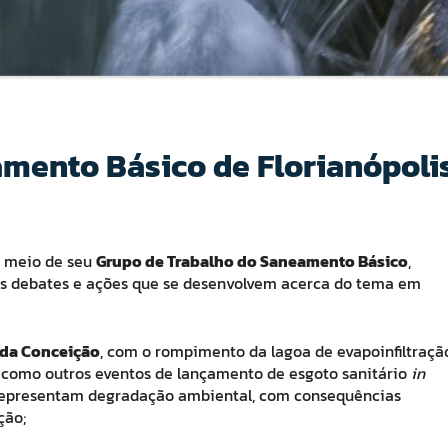
amento Básico de Florianópoli
r meio de seu
Grupo de Trabalho do Saneamento Básico
,
 debates e ações que se desenvolvem acerca do tema em
 da Conceição
, com o rompimento da lagoa de evapoinfiltraçã
 como outros eventos de lançamento de esgoto sanitário
in
is representam degradação ambiental, com consequências
ção;