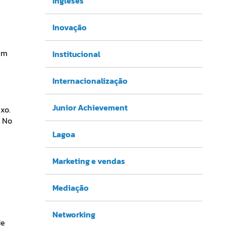
Ingleses
Inovação
sem
Institucional
Internacionalização
Junior Achievement
xo.
. No
Lagoa
Marketing e vendas
Mediação
Networking
de