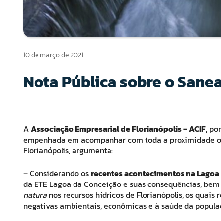
10 de março de 2021
Nota Pública sobre o Sane
A
Associação Empresarial de Florianópolis – ACIF
, po
empenhada em acompanhar com toda a proximidade os
Florianópolis, argumenta:
– Considerando os
recentes acontecimentos na Lagoa
da ETE Lagoa da Conceição e suas consequências, bem
natura
nos recursos hídricos de Florianópolis, os qua
negativas ambientais, econômicas e à saúde da popula