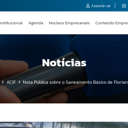
Associe-se
Institucional
Agenda
Núcleos Empresariais
Conteúdo Empre
Notícias
ACIF
Nota Pública sobre o Saneamento Básico de Florian