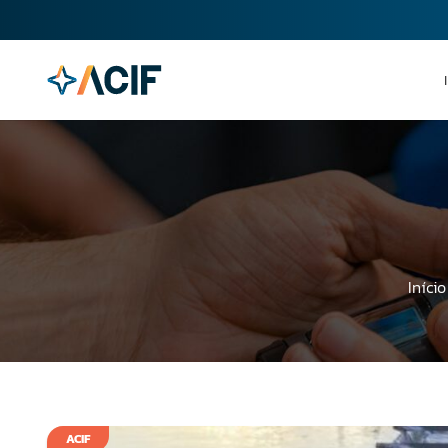
Início
ACIF