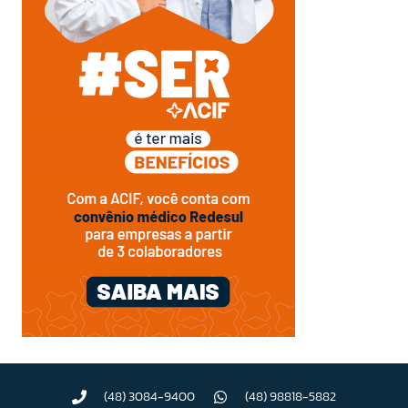
(48) 3084-9400
(48) 98818-5882