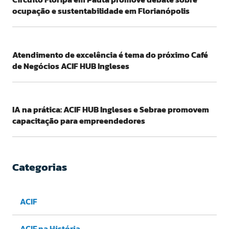
ocupação e sustentabilidade em Florianópolis
Atendimento de excelência é tema do próximo Café
de Negócios ACIF HUB Ingleses
IA na prática: ACIF HUB Ingleses e Sebrae promovem
capacitação para empreendedores
Categorias
ACIF
ACIF na História