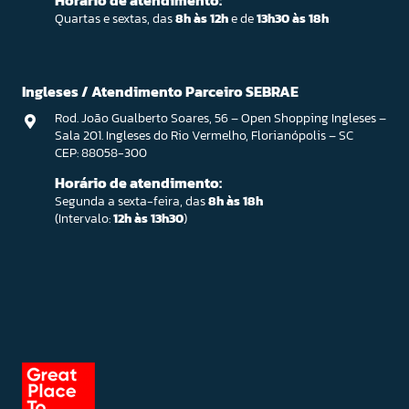
Quartas e sextas, das
8h às 12h
e de
13h30 às 18h
Ingleses / Atendimento Parceiro SEBRAE
Rod. João Gualberto Soares, 56 – Open Shopping Ingleses –
Sala 201. Ingleses do Rio Vermelho, Florianópolis – SC
CEP: 88058-300
Horário de atendimento:
Segunda a sexta-feira, das
8h às 18h
(Intervalo:
12h às 13h30
)