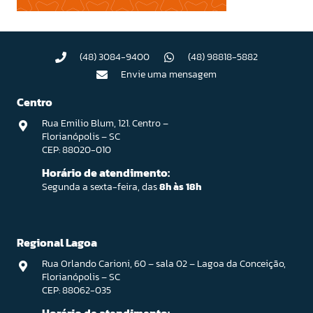
(48) 3084-9400
(48) 98818-5882
Envie uma mensagem
Centro
Rua Emilio Blum, 121. Centro –
Florianópolis – SC
CEP: 88020-010
Horário de atendimento:
Segunda a sexta-feira, das
8h às 18h
Regional Lagoa
Rua Orlando Carioni, 60 – sala 02 – Lagoa da Conceição,
Florianópolis – SC
CEP: 88062-035
Horário de atendimento: