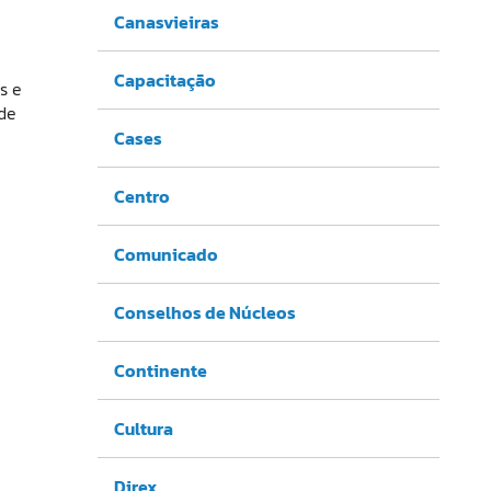
Canasvieiras
Capacitação
s e
nde
Cases
Centro
Comunicado
Conselhos de Núcleos
Continente
Cultura
Direx