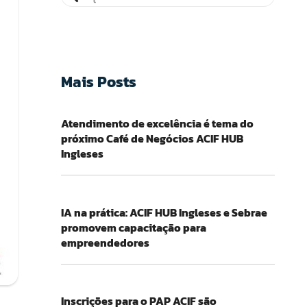
Mais Posts
Atendimento de excelência é tema do
próximo Café de Negócios ACIF HUB
Ingleses
IA na prática: ACIF HUB Ingleses e Sebrae
promovem capacitação para
empreendedores
Inscrições para o PAP ACIF são