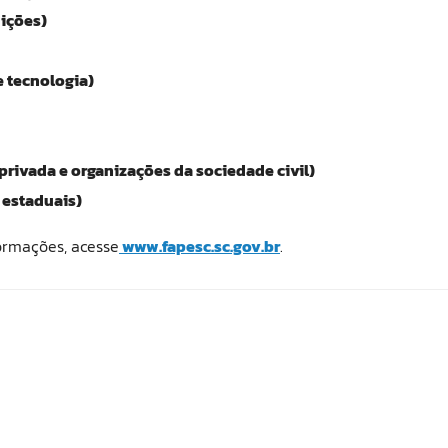
ições)
e tecnologia)
privada e organizações da sociedade civil)
 estaduais)
formações, acesse
www.fapesc.sc.gov.br
.