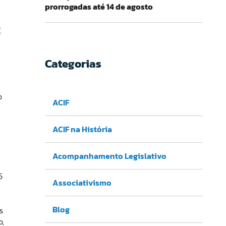
prorrogadas até 14 de agosto
c
Categorias
o
ACIF
ACIF na História
Acompanhamento Legislativo
5
Associativismo
Blog
s
o,