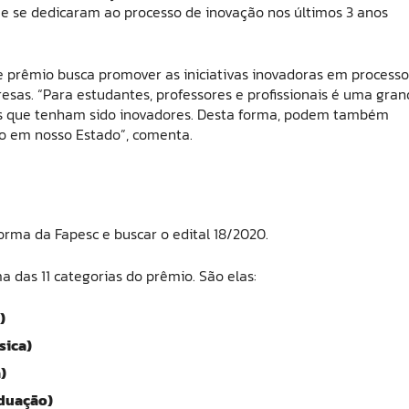
ue se dedicaram ao processo de inovação nos últimos 3 anos
ue prêmio busca promover as iniciativas inovadoras em processo
resas. “Para estudantes, professores e profissionais é uma gra
tos que tenham sido inovadores. Desta forma, podem também
o em nosso Estado”, comenta.
orma da Fapesc e buscar o edital 18/2020.
a das 11 categorias do prêmio. São elas:
)
sica)
)
aduação)