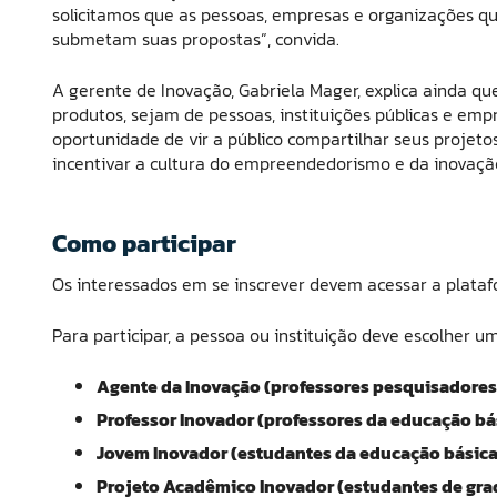
solicitamos que as pessoas, empresas e organizações q
submetam suas propostas”, convida.
A gerente de Inovação, Gabriela Mager, explica ainda q
produtos, sejam de pessoas, instituições públicas e emp
oportunidade de vir a público compartilhar seus proje
incentivar a cultura do empreendedorismo e da inovaçã
Como participar
Os interessados em se inscrever devem acessar a plataf
Para participar, a pessoa ou instituição deve escolher um
Agente da Inovação (professores pesquisadores
Professor Inovador (professores da educação bá
Jovem Inovador (estudantes da educação básica
Projeto Acadêmico Inovador (estudantes de gr