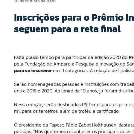
28 de outubro de 2020
Inscrições para o Prêmio 
seguem para a reta final
Falta pouco tempo para participar da edição 2020 do
Pr
pela Fundação de Amparo à Pesquisa e Inovação de Sant
para se inscrever
em 11 categorias. A relação de finalist
Serão homenageadas pessoas e instituições com trabal
entre 2018 e 2020. Ao longo de 10 anos, já foram distri
Nessa edição, serão destinados R$ 15 mil para os primei
mil para os terceiros, além de troféu e certificado.
O presidente da Fapesc, Fábio Zabot Holthausen, destaca
pessoas. “Nós queremos reconhecer os principais cases e