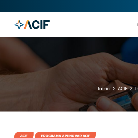
Início
ACIF
I
ACIF
PROGRAMA API INOVAR ACIF