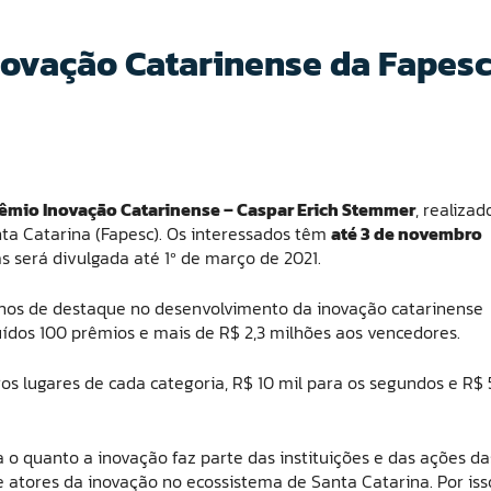
Inovação Catarinense da Fapes
êmio Inovação Catarinense – Caspar Erich Stemmer
, realizad
a Catarina (Fapesc). Os interessados têm
até 3 de novembro
as será divulgada até 1º de março de 2021.
hos de destaque no desenvolvimento da inovação catarinense
buídos 100 prêmios e mais de R$ 2,3 milhões aos vencedores.
ros lugares de cada categoria, R$ 10 mil para os segundos e R$ 
 o quanto a inovação faz parte das instituições e das ações da
 atores da inovação no ecossistema de Santa Catarina. Por iss