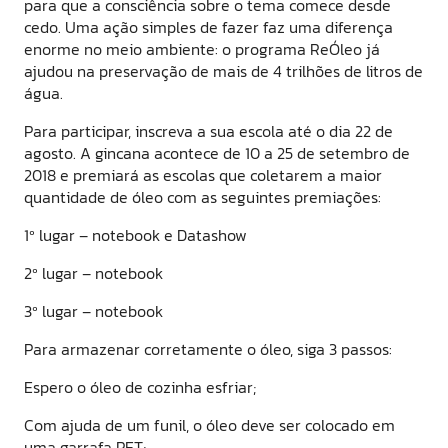
para que a consciência sobre o tema comece desde
cedo. Uma ação simples de fazer faz uma diferença
enorme no meio ambiente: o programa ReÓleo já
ajudou na preservação de mais de 4 trilhões de litros de
água.
Para participar, inscreva a sua escola até o dia 22 de
agosto. A gincana acontece de 10 a 25 de setembro de
2018 e premiará as escolas que coletarem a maior
quantidade de óleo com as seguintes premiações:
1º lugar – notebook e Datashow
2º lugar – notebook
3º lugar – notebook
Para armazenar corretamente o óleo, siga 3 passos:
Espero o óleo de cozinha esfriar;
Com ajuda de um funil, o óleo deve ser colocado em
uma garrafa PET;