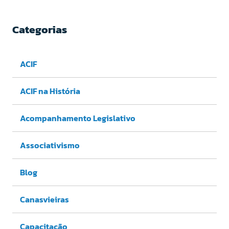
Categorias
ACIF
ACIF na História
Acompanhamento Legislativo
Associativismo
Blog
Canasvieiras
Capacitação