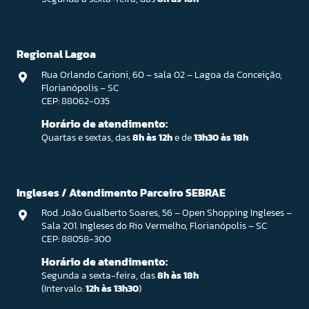
Regional Lagoa
Rua Orlando Carioni, 60 – sala 02 – Lagoa da Conceição,
Florianópolis – SC
CEP: 88062-035
Horário de atendimento:
Quartas e sextas, das
8h às 12h
e de
13h30 às 18h
Ingleses / Atendimento Parceiro SEBRAE
Rod. João Gualberto Soares, 56 – Open Shopping Ingleses –
Sala 201. Ingleses do Rio Vermelho, Florianópolis – SC
CEP: 88058-300
Horário de atendimento:
Segunda a sexta-feira, das
8h às 18h
(Intervalo:
12h às 13h30
)