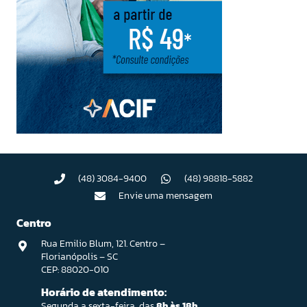
(48) 3084-9400
(48) 98818-5882
Envie uma mensagem
Centro
Rua Emilio Blum, 121. Centro –
Florianópolis – SC
CEP: 88020-010
Horário de atendimento:
Segunda a sexta-feira, das
8h às 18h