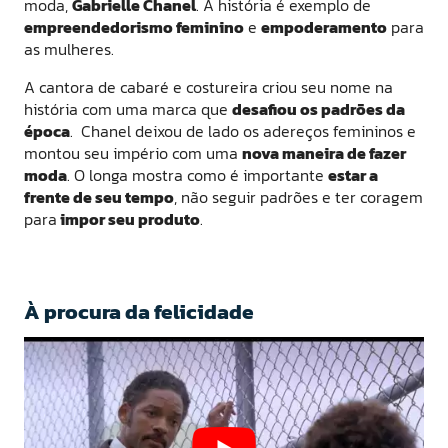
moda,
Gabrielle Chanel
. A história é exemplo de
empreendedorismo feminino
e
empoderamento
para
as mulheres.
A cantora de cabaré e costureira criou seu nome na
história com uma marca que
desafiou os padrões da
época
. Chanel deixou de lado os adereços femininos e
montou seu império com uma
nova maneira de fazer
moda
. O longa mostra como é importante
estar a
frente de seu tempo
, não seguir padrões e ter coragem
para
impor seu produto
.
À procura da felicidade