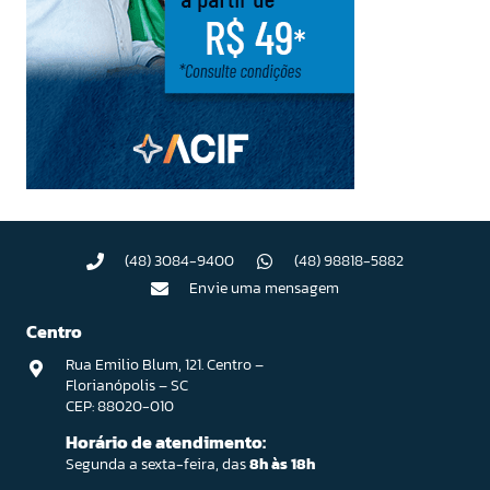
(48) 3084-9400
(48) 98818-5882
Envie uma mensagem
Centro
Rua Emilio Blum, 121. Centro –
Florianópolis – SC
CEP: 88020-010
Horário de atendimento:
Segunda a sexta-feira, das
8h às 18h