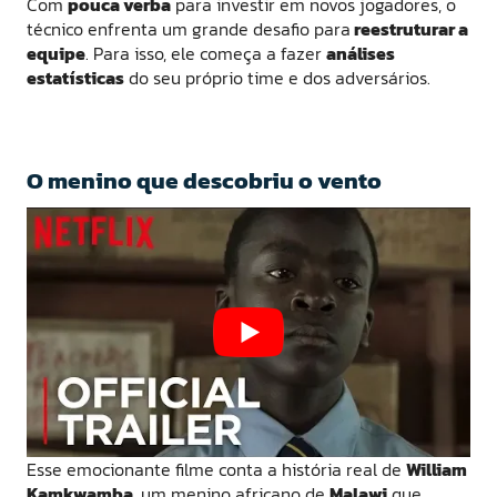
Com
pouca verba
para investir em novos jogadores, o
técnico enfrenta um grande desafio para
reestruturar a
equipe
. Para isso, ele começa a fazer
análises
estatísticas
do seu próprio time e dos adversários.
O menino que descobriu o vento
Esse emocionante filme conta a história real de
William
Kamkwamba
, um menino africano de
Malawi
que