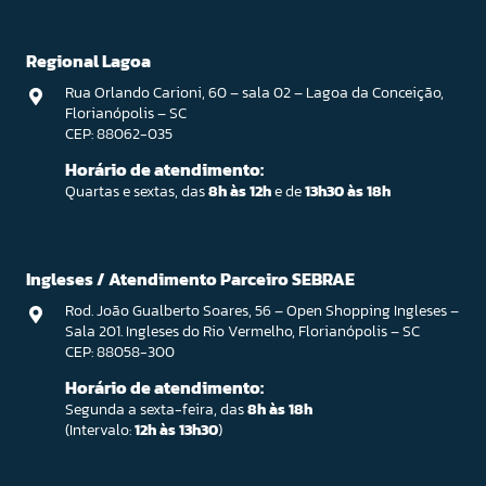
Regional Lagoa
Rua Orlando Carioni, 60 – sala 02 – Lagoa da Conceição,
Florianópolis – SC
CEP: 88062-035
Horário de atendimento:
Quartas e sextas, das
8h às 12h
e de
13h30 às 18h
Ingleses / Atendimento Parceiro SEBRAE
Rod. João Gualberto Soares, 56 – Open Shopping Ingleses –
Sala 201. Ingleses do Rio Vermelho, Florianópolis – SC
CEP: 88058-300
Horário de atendimento:
Segunda a sexta-feira, das
8h às 18h
(Intervalo:
12h às 13h30
)