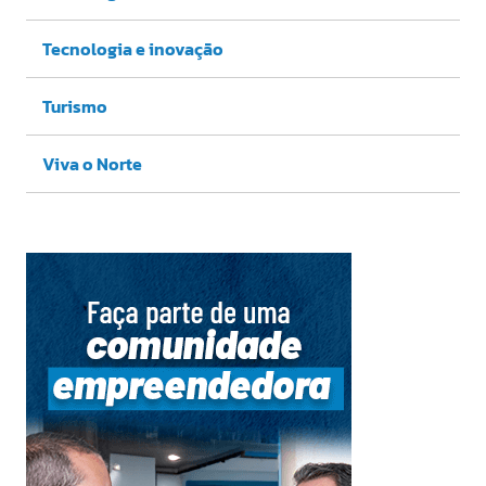
Tecnologia e inovação
Turismo
Viva o Norte