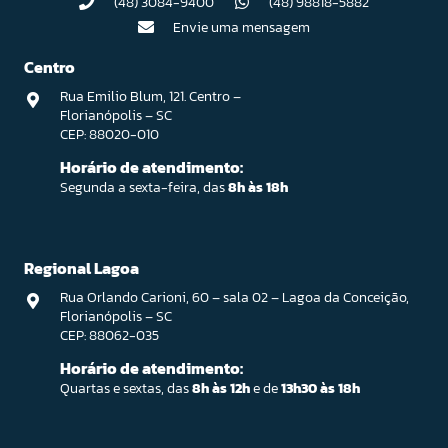
(48) 3084-9400
(48) 98818-5882
Envie uma mensagem
Centro
Rua Emilio Blum, 121. Centro –
Florianópolis – SC
CEP: 88020-010
Horário de atendimento:
Segunda a sexta-feira, das
8h às 18h
Regional Lagoa
Rua Orlando Carioni, 60 – sala 02 – Lagoa da Conceição,
Florianópolis – SC
CEP: 88062-035
Horário de atendimento:
Quartas e sextas, das
8h às 12h
e de
13h30 às 18h