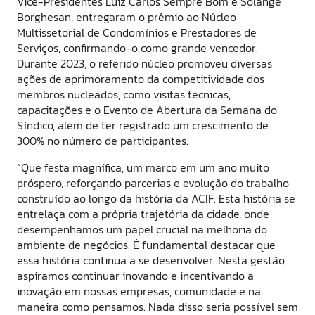
Vice-Presidentes Luiz Carlos Sempre Bom e Solange
Borghesan, entregaram o prêmio ao Núcleo
Multissetorial de Condomínios e Prestadores de
Serviços, confirmando-o como grande vencedor.
Durante 2023, o referido núcleo promoveu diversas
ações de aprimoramento da competitividade dos
membros nucleados, como visitas técnicas,
capacitações e o Evento de Abertura da Semana do
Síndico, além de ter registrado um crescimento de
300% no número de participantes.
“Que festa magnífica, um marco em um ano muito
próspero, reforçando parcerias e evolução do trabalho
construído ao longo da história da ACIF. Esta história se
entrelaça com a própria trajetória da cidade, onde
desempenhamos um papel crucial na melhoria do
ambiente de negócios. É fundamental destacar que
essa história continua a se desenvolver. Nesta gestão,
aspiramos continuar inovando e incentivando a
inovação em nossas empresas, comunidade e na
maneira como pensamos. Nada disso seria possível sem