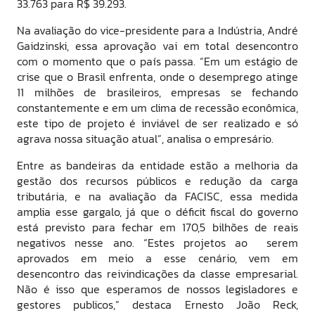
33.763 para R$ 39.293.
Na avaliação do vice-presidente para a Indústria, André
Gaidzinski, essa aprovação vai em total desencontro
com o momento que o país passa. “Em um estágio de
crise que o Brasil enfrenta, onde o desemprego atinge
11 milhões de brasileiros, empresas se fechando
constantemente e em um clima de recessão econômica,
este tipo de projeto é inviável de ser realizado e só
agrava nossa situação atual”, analisa o empresário.
Entre as bandeiras da entidade estão a melhoria da
gestão dos recursos públicos e redução da carga
tributária, e na avaliação da FACISC, essa medida
amplia esse gargalo, já que o déficit fiscal do governo
está previsto para fechar em 170,5 bilhões de reais
negativos nesse ano. “Estes projetos ao serem
aprovados em meio a esse cenário, vem em
desencontro das reivindicações da classe empresarial.
Não é isso que esperamos de nossos legisladores e
gestores publicos,” destaca Ernesto João Reck,