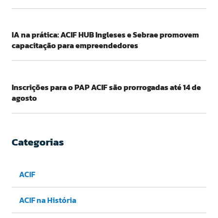
IA na prática: ACIF HUB Ingleses e Sebrae promovem
capacitação para empreendedores
Inscrições para o PAP ACIF são prorrogadas até 14 de
agosto
Categorias
ACIF
ACIF na História