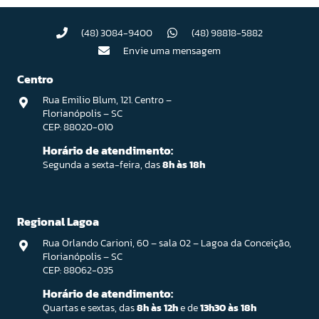
(48) 3084-9400
(48) 98818-5882
Envie uma mensagem
Centro
Rua Emilio Blum, 121. Centro –
Florianópolis – SC
CEP: 88020-010
Horário de atendimento:
Segunda a sexta-feira, das
8h às 18h
Regional Lagoa
Rua Orlando Carioni, 60 – sala 02 – Lagoa da Conceição,
Florianópolis – SC
CEP: 88062-035
Horário de atendimento:
Quartas e sextas, das
8h às 12h
e de
13h30 às 18h