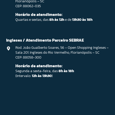
Florianópolis – SC
CEP: 88062-035
Horário de atendimento:
Quartas e sextas, das
8h às 12h
e de
13h30 às 18h
Ingleses / Atendimento Parceiro SEBRAE
Rod. João Gualberto Soares, 56 – Open Shopping Ingleses –
Sala 201. Ingleses do Rio Vermelho, Florianópolis – SC
CEP: 88058-300
Horário de atendimento:
Segunda a sexta-feira, das
8h às 18h
(Intervalo:
12h às 13h30
)