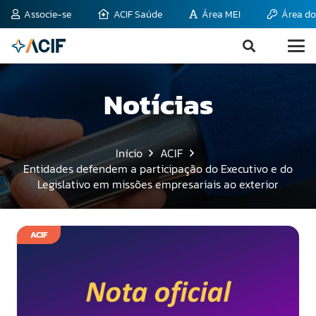
Associe-se
ACIF Saúde
Área MEI
Área do
Notícias
Início
ACIF
Entidades defendem a participação do Executivo e do
Legislativo em missões empresariais ao exterior
ACIF