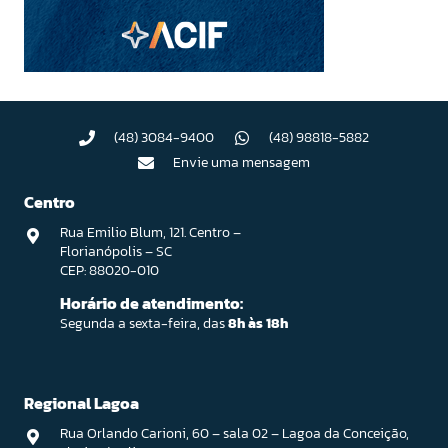
(48) 3084-9400
(48) 98818-5882
Envie uma mensagem
Centro
Rua Emilio Blum, 121. Centro –
Florianópolis – SC
CEP: 88020-010
Horário de atendimento:
Segunda a sexta-feira, das
8h às 18h
Regional Lagoa
Rua Orlando Carioni, 60 – sala 02 – Lagoa da Conceição,