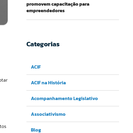
promovem capacitação para
empreendedores
Categorias
ACIF
ptar
ACIF na História
Acompanhamento Legislativo
Associativismo
tos
Blog