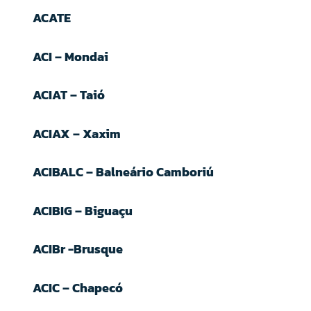
ACATE
ACI – Mondai
ACIAT – Taió
ACIAX – Xaxim
ACIBALC – Balneário Camboriú
ACIBIG – Biguaçu
ACIBr -Brusque
ACIC – Chapecó