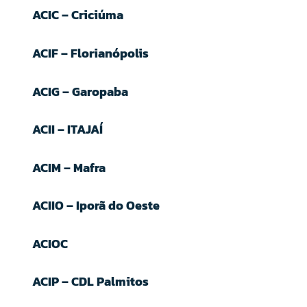
ACIC – Criciúma
ACIF – Florianópolis
ACIG – Garopaba
ACII – ITAJAÍ
ACIM – Mafra
ACIIO – Iporã do Oeste
ACIOC
ACIP – CDL Palmitos