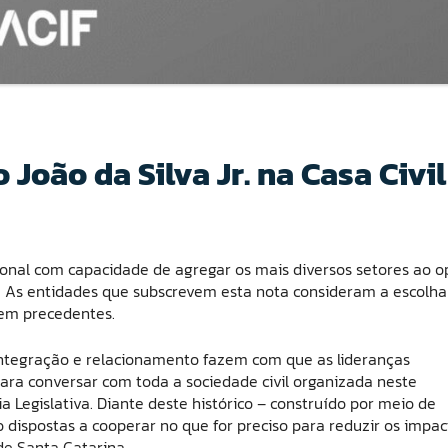
oão da Silva Jr. na Casa Civil
onal com capacidade de agregar os mais diversos setores ao o
il. As entidades que subscrevem esta nota consideram a escolha
 sem precedentes.
 integração e relacionamento fazem com que as lideranças
para conversar com toda a sociedade civil organizada neste
Legislativa. Diante deste histórico – construído por meio de
o dispostas a cooperar no que for preciso para reduzir os impac
e Santa Catarina.