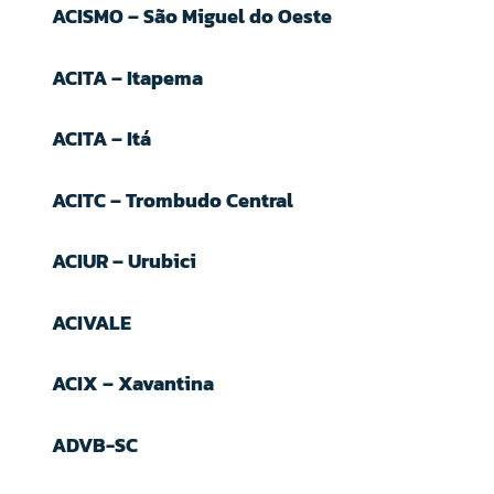
ACISMO – São Miguel do Oeste
ACITA – Itapema
ACITA – Itá
ACITC – Trombudo Central
ACIUR – Urubici
ACIVALE
ACIX – Xavantina
ADVB-SC