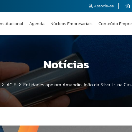
Associe-se
Institucional
Agenda
Núcleos Empresariais
Conteúdo Empre
Notícias
ACIF
Entidades apoiam Amandio João da Silva Jr. na Casa