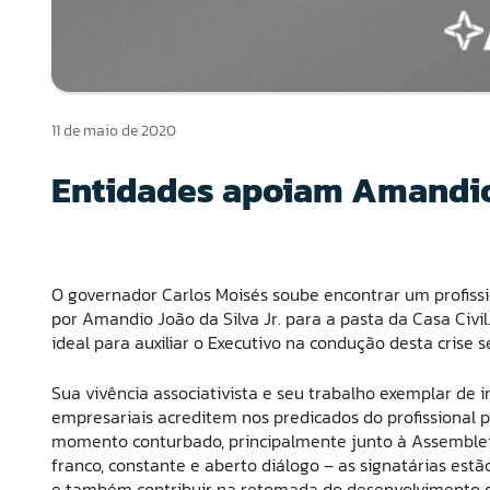
11 de maio de 2020
Entidades apoiam Amandio J
O governador Carlos Moisés soube encontrar um profissi
por Amandio João da Silva Jr. para a pasta da Casa Civ
ideal para auxiliar o Executivo na condução desta crise
Sua vivência associativista e seu trabalho exemplar de
empresariais acreditem nos predicados do profissional 
momento conturbado, principalmente junto à Assembleia 
franco, constante e aberto diálogo – as signatárias estã
e também contribuir na retomada do desenvolvimento d