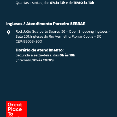
Quartas e sextas, das
8h às 12h
e de
13h30 às 18h
Ingleses / Atendimento Parceiro SEBRAE
Rod. João Gualberto Soares, 56 – Open Shopping Ingleses –
Sala 201. Ingleses do Rio Vermelho, Florianópolis – SC
CEP: 88058-300
Horário de atendimento:
Segunda a sexta-feira, das
8h às 18h
(Intervalo:
12h às 13h30
)