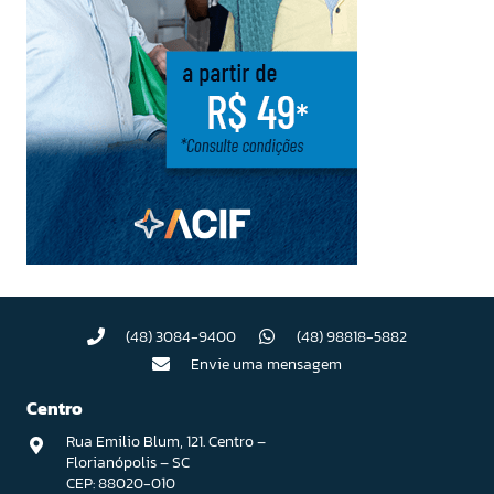
(48) 3084-9400
(48) 98818-5882
Envie uma mensagem
Centro
Rua Emilio Blum, 121. Centro –
Florianópolis – SC
CEP: 88020-010