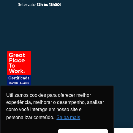
(Intervalo:
12h às 13h30
)
Utilizamos cookies para oferecer melhor
Seja um patrocinador
experiência, melhorar o desempenho, analisar
como você interage em nosso site e
personalizar conteúdo.
Saiba mais