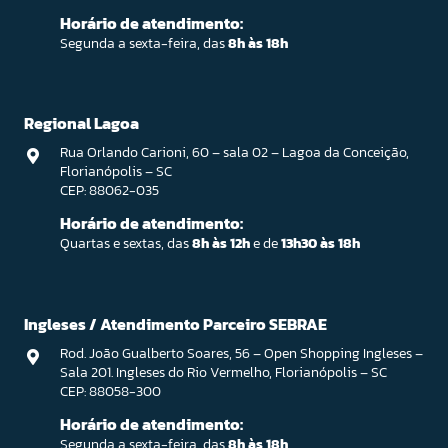
Horário de atendimento:
Segunda a sexta-feira, das
8h às 18h
Regional Lagoa
Rua Orlando Carioni, 60 – sala 02 – Lagoa da Conceição,
Florianópolis – SC
CEP: 88062-035
Horário de atendimento:
Quartas e sextas, das
8h às 12h
e de
13h30 às 18h
Ingleses / Atendimento Parceiro SEBRAE
Rod. João Gualberto Soares, 56 – Open Shopping Ingleses –
Sala 201. Ingleses do Rio Vermelho, Florianópolis – SC
CEP: 88058-300
Horário de atendimento:
Segunda a sexta-feira, das
8h às 18h