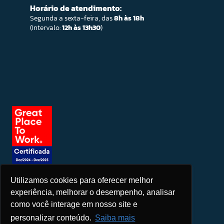
Horário de atendimento:
Segunda a sexta-feira, das
8h às 18h
(Intervalo:
12h às 13h30
)
Utilizamos cookies para oferecer melhor
Seja um patrocinador
experiência, melhorar o desempenho, analisar
como você interage em nosso site e
personalizar conteúdo.
Saiba mais