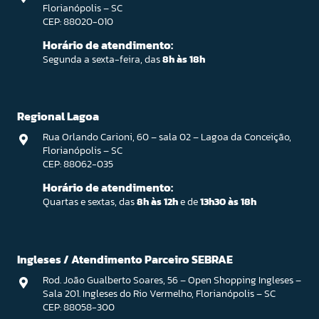
Florianópolis – SC
CEP: 88020-010
Horário de atendimento:
Segunda a sexta-feira, das
8h às 18h
Regional Lagoa
Rua Orlando Carioni, 60 – sala 02 – Lagoa da Conceição,
Florianópolis – SC
CEP: 88062-035
Horário de atendimento:
Quartas e sextas, das
8h às 12h
e de
13h30 às 18h
Ingleses / Atendimento Parceiro SEBRAE
Rod. João Gualberto Soares, 56 – Open Shopping Ingleses –
Sala 201. Ingleses do Rio Vermelho, Florianópolis – SC
CEP: 88058-300