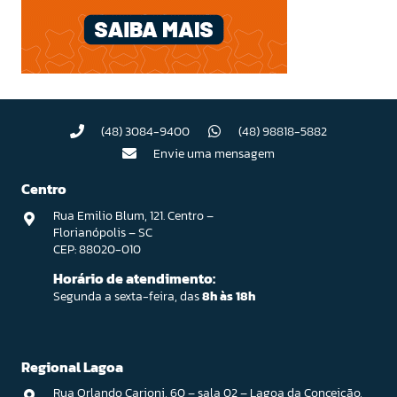
(48) 3084-9400
(48) 98818-5882
Envie uma mensagem
Centro
Rua Emilio Blum, 121. Centro –
Florianópolis – SC
CEP: 88020-010
Horário de atendimento:
Segunda a sexta-feira, das
8h às 18h
Regional Lagoa
Rua Orlando Carioni, 60 – sala 02 – Lagoa da Conceição,