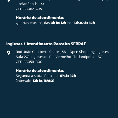
Florianópolis – SC
CEP: 88062-035
Horário de atendimento:
Quartas e sextas, das
8h às 12h
e de
13h30 às 18h
Ingleses / Atendimento Parceiro SEBRAE
Rod. João Gualberto Soares, 56 – Open Shopping Ingleses –
Sala 201. Ingleses do Rio Vermelho, Florianópolis – SC
CEP: 88058-300
Horário de atendimento:
Segunda a sexta-feira, das
8h às 18h
(Intervalo:
12h às 13h30
)