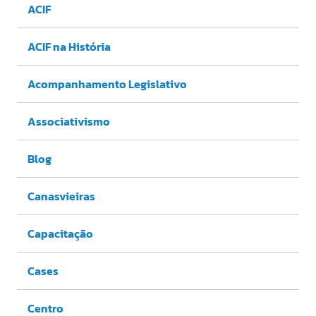
ACIF
ACIF na História
Acompanhamento Legislativo
Associativismo
Blog
Canasvieiras
Capacitação
Cases
Centro