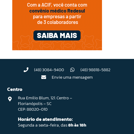
(48) 3084-9400
(48) 98818-5882
Envie uma mensagem
Centro
Rua Emilio Blum, 121. Centro –
Florianópolis – SC
CEP: 88020-010
Horário de atendimento:
Segunda a sexta-feira, das
8h às 18h