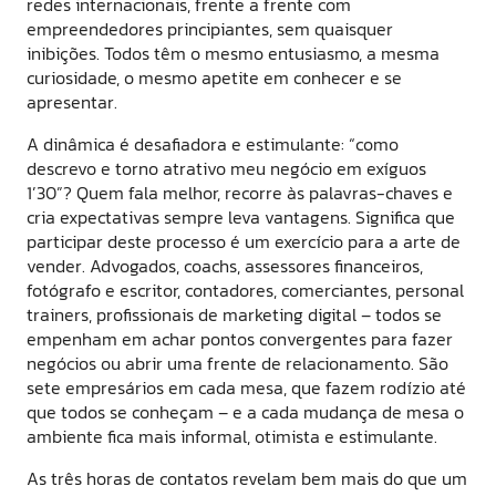
redes internacionais, frente a frente com
empreendedores principiantes, sem quaisquer
inibições. Todos têm o mesmo entusiasmo, a mesma
curiosidade, o mesmo apetite em conhecer e se
apresentar.
A dinâmica é desafiadora e estimulante: “como
descrevo e torno atrativo meu negócio em exíguos
1’30”? Quem fala melhor, recorre às palavras-chaves e
cria expectativas sempre leva vantagens. Significa que
participar deste processo é um exercício para a arte de
vender. Advogados, coachs, assessores financeiros,
fotógrafo e escritor, contadores, comerciantes, personal
trainers, profissionais de marketing digital – todos se
empenham em achar pontos convergentes para fazer
negócios ou abrir uma frente de relacionamento. São
sete empresários em cada mesa, que fazem rodízio até
que todos se conheçam – e a cada mudança de mesa o
ambiente fica mais informal, otimista e estimulante.
As três horas de contatos revelam bem mais do que um