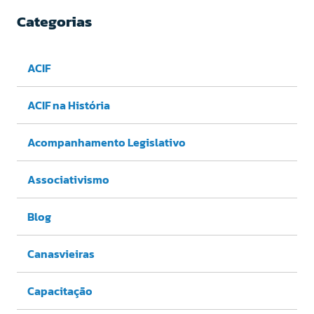
Categorias
ACIF
ACIF na História
Acompanhamento Legislativo
Associativismo
Blog
Canasvieiras
Capacitação