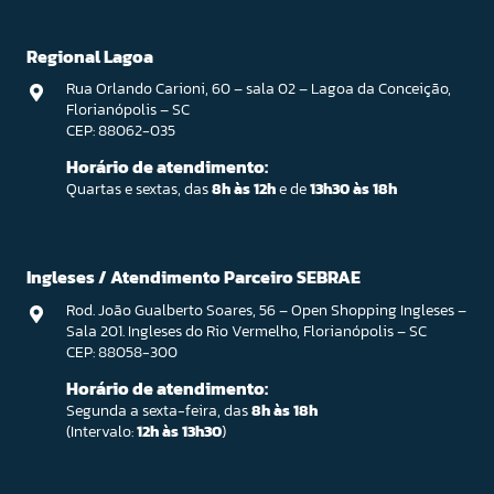
Regional Lagoa
Rua Orlando Carioni, 60 – sala 02 – Lagoa da Conceição,
Florianópolis – SC
CEP: 88062-035
Horário de atendimento:
Quartas e sextas, das
8h às 12h
e de
13h30 às 18h
Ingleses / Atendimento Parceiro SEBRAE
Rod. João Gualberto Soares, 56 – Open Shopping Ingleses –
Sala 201. Ingleses do Rio Vermelho, Florianópolis – SC
CEP: 88058-300
Horário de atendimento:
Segunda a sexta-feira, das
8h às 18h
(Intervalo:
12h às 13h30
)