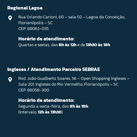
Regional Lagoa
Rua Orlando Carioni, 60 – sala 02 – Lagoa da Conceição,
Florianópolis – SC
CEP: 88062-035
Horário de atendimento:
Quartas e sextas, das
8h às 12h
e de
13h30 às 18h
Ingleses / Atendimento Parceiro SEBRAE
Rod. João Gualberto Soares, 56 – Open Shopping Ingleses –
Sala 201. Ingleses do Rio Vermelho, Florianópolis – SC
CEP: 88058-300
Horário de atendimento:
Segunda a sexta-feira, das
8h às 18h
(Intervalo:
12h às 13h30
)