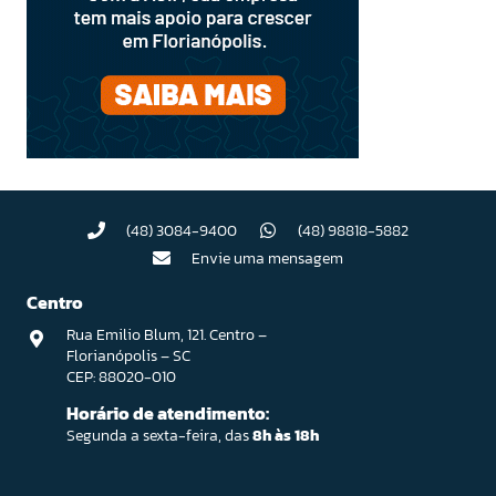
(48) 3084-9400
(48) 98818-5882
Envie uma mensagem
Centro
Rua Emilio Blum, 121. Centro –
Florianópolis – SC
CEP: 88020-010
Horário de atendimento:
Segunda a sexta-feira, das
8h às 18h