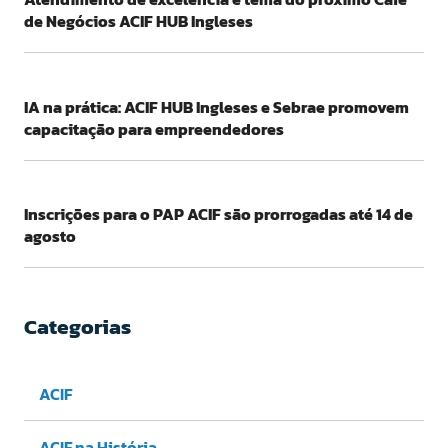
de Negócios ACIF HUB Ingleses
IA na prática: ACIF HUB Ingleses e Sebrae promovem
capacitação para empreendedores
Inscrições para o PAP ACIF são prorrogadas até 14 de
agosto
Categorias
ACIF
ACIF na História