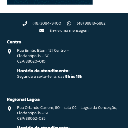
(48) 3084-9400
(48) 98818-5882
Envie uma mensagem
Centro
Rua Emilio Blum, 121. Centro –
Florianópolis – SC
CEP: 88020-010
Horário de atendimento:
Segunda a sexta-feira, das
8h às 18h
Regional Lagoa
Rua Orlando Carioni, 60 – sala 02 – Lagoa da Conceição,
Florianópolis – SC
CEP: 88062-035
Horário de atendimento: