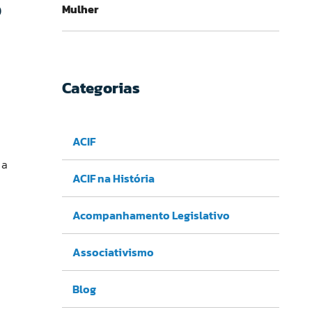
o
Mulher
Categorias
ACIF
 a
ACIF na História
Acompanhamento Legislativo
Associativismo
Blog