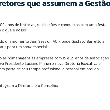
diretores que assumem a Gestã
02 anos de histórias, realizações e conquistas com uma festa
o o que é nosso”.
ndo um momento Jam Session ACIF, onde Gustavo Barretto e
aus para um show especial.
 as homenagens às empresas com 15 e 25 anos de associação,
o Presidente Luciano Pinheiro, nova Diretoria Executiva e
cam parte de seu tempo profissional e pessoal em prol do
ntegram a Diretoria e o Conselho: