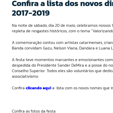
Confira a lista dos novos 
2017-2019
Na noite de sábado, dia 20 de maio, celebramos nossos 1
repleta de resgastes históricos, com o tema “Valorizand
A comemoração contou com artistas catarinenses, cria
Banda convidam Gazu, Nelson Viana, Dandara e Luana L
A festa teve momentos marcantes e emocionantes como
despedida do Presidente Sander DeMira e a posse do nov
Conselho Superior. Todos eles são voluntários que dedi
associativismo.
Confira
clicando aqui
a lista com os novos nomes que i
Confira as fotos da festa: