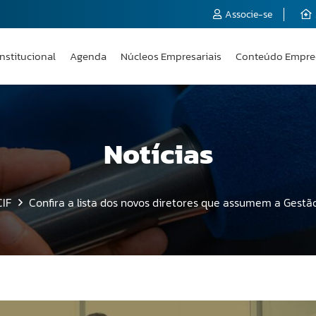
Associe-se
Institucional
Agenda
Núcleos Empresariais
Conteúdo Empre
Notícias
IF
Confira a lista dos novos diretores que assumem a Gestã