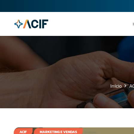
Início
AC
ACIF
MARKETING E VENDAS