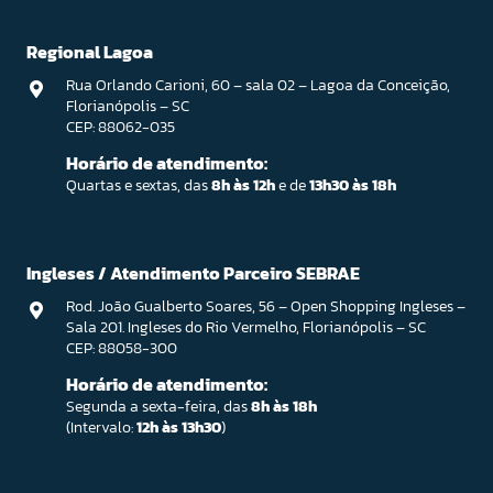
Regional Lagoa
Rua Orlando Carioni, 60 – sala 02 – Lagoa da Conceição,
Florianópolis – SC
CEP: 88062-035
Horário de atendimento:
Quartas e sextas, das
8h às 12h
e de
13h30 às 18h
Ingleses / Atendimento Parceiro SEBRAE
Rod. João Gualberto Soares, 56 – Open Shopping Ingleses –
Sala 201. Ingleses do Rio Vermelho, Florianópolis – SC
CEP: 88058-300
Horário de atendimento:
Segunda a sexta-feira, das
8h às 18h
(Intervalo:
12h às 13h30
)