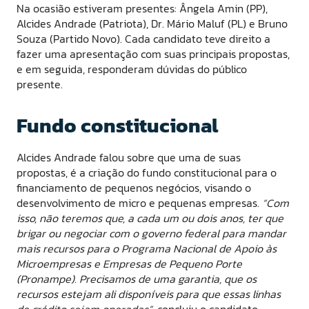
Na ocasião estiveram presentes: Ângela Amin (PP),
Alcides Andrade (Patriota), Dr. Mário Maluf (PL) e Bruno
Souza (Partido Novo). Cada candidato teve direito a
fazer uma apresentação com suas principais propostas,
e em seguida, responderam dúvidas do público
presente.
Fundo constitucional
Alcides Andrade falou sobre que uma de suas
propostas, é a criação do fundo constitucional para o
financiamento de pequenos negócios, visando o
desenvolvimento de micro e pequenas empresas.
“Com
isso, não teremos que, a cada um ou dois anos, ter que
brigar ou negociar com o governo federal para mandar
mais recursos para o Programa Nacional de Apoio às
Microempresas e Empresas de Pequeno Porte
(Pronampe). Precisamos de uma garantia, que os
recursos estejam ali disponíveis para que essas linhas
de crédito sejam operadas”
, concluiu o candidato.