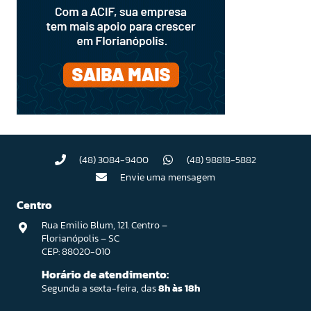
(48) 3084-9400
(48) 98818-5882
Envie uma mensagem
Centro
Rua Emilio Blum, 121. Centro –
Florianópolis – SC
CEP: 88020-010
Horário de atendimento:
Segunda a sexta-feira, das
8h às 18h