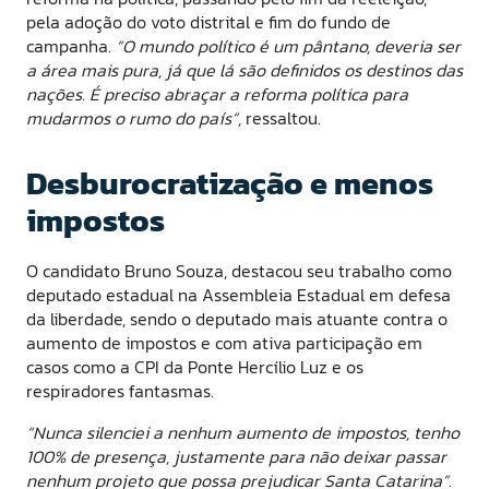
pela adoção do voto distrital e fim do fundo de
campanha.
“O mundo político é um pântano, deveria ser
a área mais pura, já que lá são definidos os destinos das
nações. É preciso abraçar a reforma política para
mudarmos o rumo do país”,
ressaltou.
Desburocratização e menos
impostos
O candidato Bruno Souza, destacou seu trabalho como
deputado estadual na Assembleia Estadual em defesa
da liberdade, sendo o deputado mais atuante contra o
aumento de impostos e com ativa participação em
casos como a CPI da Ponte Hercílio Luz e os
respiradores fantasmas.
“Nunca silenciei a nenhum aumento de impostos, tenho
100% de presença, justamente para não deixar passar
nenhum projeto que possa prejudicar Santa Catarina”
.