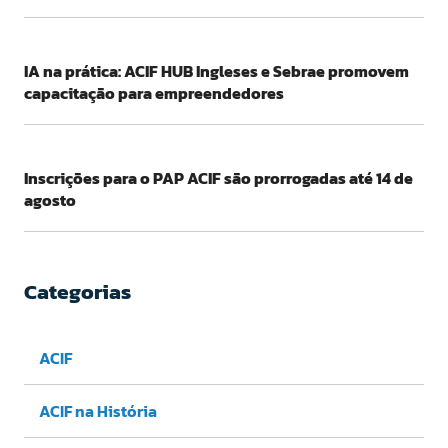
IA na prática: ACIF HUB Ingleses e Sebrae promovem
capacitação para empreendedores
Inscrições para o PAP ACIF são prorrogadas até 14 de
agosto
Categorias
ACIF
ACIF na História