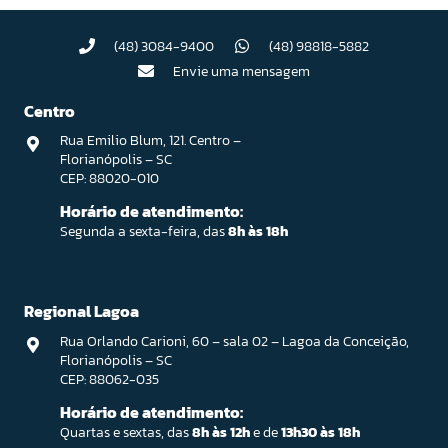
(48) 3084-9400
(48) 98818-5882
Envie uma mensagem
Centro
Rua Emilio Blum, 121. Centro –
Florianópolis – SC
CEP: 88020-010
Horário de atendimento:
Segunda a sexta-feira, das
8h às 18h
Regional Lagoa
Rua Orlando Carioni, 60 – sala 02 – Lagoa da Conceição,
Florianópolis – SC
CEP: 88062-035
Horário de atendimento:
Quartas e sextas, das
8h às 12h
e de
13h30 às 18h