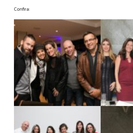
Confira: