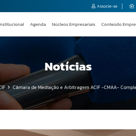
Associe-se
Institucional
Agenda
Núcleos Empresariais
Conteúdo Empre
Notícias
CIF
Câmara de Mediação e Arbitragem ACIF -CMAA- Compl