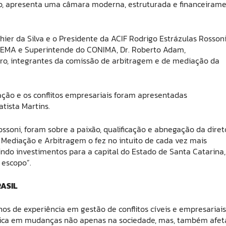
isso, apresenta uma câmara moderna, estruturada e financeiram
er da Silva e o Presidente da ACIF Rodrigo Estrázulas Rossoni
FECEMA e Superintende do CONIMA, Dr. Roberto Adam,
zaro, integrantes da comissão de arbitragem e de mediação da
ção e os conflitos empresariais foram apresentadas
tista Martins.
ossoni, foram sobre a paixão, qualificação e abnegação da diret
 Mediação e Arbitragem o fez no intuito de cada vez mais
ndo investimentos para a capital do Estado de Santa Catarina,
 escopo”.
ASIL
de experiência em gestão de conflitos cíveis e empresariais,
ca em mudanças não apenas na sociedade, mas, também afet