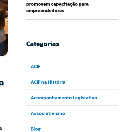
promovem capacitação para
empreendedores
Categorias
ACIF
a
ACIF na História
Acompanhamento Legislativo
Associativismo
a
Blog