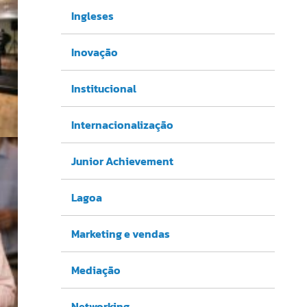
Ingleses
Inovação
Institucional
Internacionalização
Junior Achievement
Lagoa
Marketing e vendas
Mediação
Networking