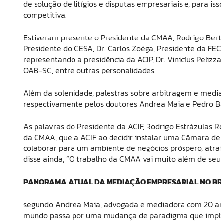
de solução de litígios e disputas empresariais e, para 
competitiva.
Estiveram presente o Presidente da CMAA, Rodrigo Berthi
Presidente do CESA, Dr. Carlos Zoéga, Presidente da 
representando a presidência da ACIP, Dr. Vinicíus Peliz
OAB-SC, entre outras personalidades.
Além da solenidade, palestras sobre arbitragem e media
respectivamente pelos doutores Andrea Maia e Pedro Ba
As palavras do Presidente da ACIF, Rodrigo Estrázulas R
da CMAA, que a ACIF ao decidir instalar uma Câmara de
colaborar para um ambiente de negócios próspero, atrai
disse ainda, “O trabalho da CMAA vai muito além de seu
PANORAMA ATUAL DA MEDIAÇÃO EMPRESARIAL NO BR
segundo Andrea Maia, advogada e mediadora com 20 anos 
mundo passa por uma mudança de paradigma que impli