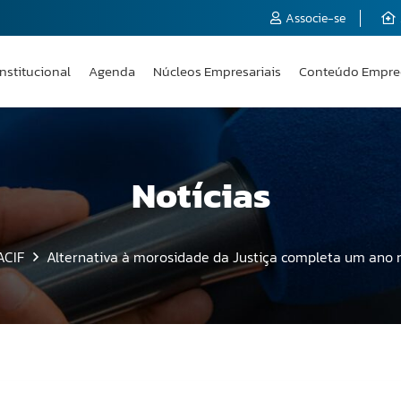
Associe-se
Institucional
Agenda
Núcleos Empresariais
Conteúdo Empre
Notícias
ACIF
Alternativa à morosidade da Justiça completa um ano 