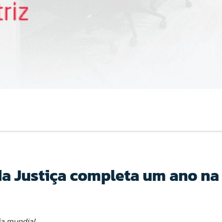
da Justiça completa um ano na
ia mundial