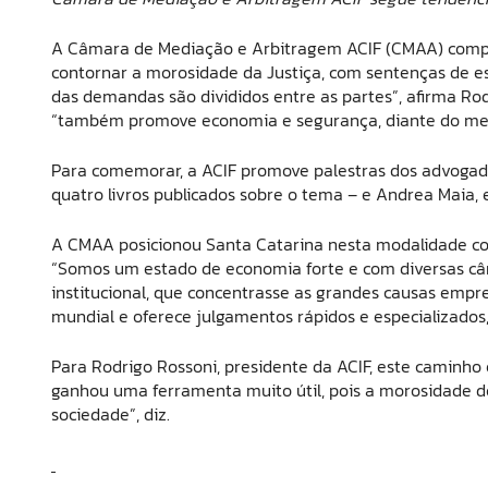
A Câmara de Mediação e Arbitragem ACIF (CMAA) comple
contornar a morosidade da Justiça, com sentenças de es
das demandas são divididos entre as partes”, afirma Ro
“também promove economia e segurança, diante do meno
Para comemorar, a ACIF promove palestras dos advogado
quatro livros publicados sobre o tema – e Andrea Maia,
A CMAA posicionou Santa Catarina nesta modalidade co
“Somos um estado de economia forte e com diversas câ
institucional, que concentrasse as grandes causas empre
mundial e oferece julgamentos rápidos e especializado
Para Rodrigo Rossoni, presidente da ACIF, este caminho e
ganhou uma ferramenta muito útil, pois a morosidade d
sociedade”, diz.