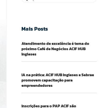
Mais Posts
Atendimento de excelência é tema do
próximo Café de Negócios ACIF HUB
Ingleses
IA na prática: ACIF HUB Ingleses e Sebrae
promovem capacitação para
empreendedores
Inscrições para o PAP ACIF são