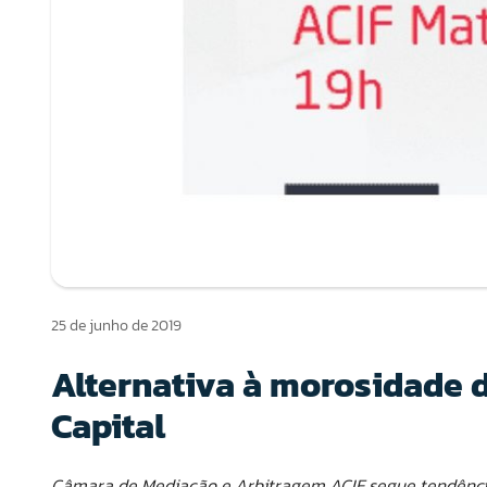
25 de junho de 2019
Alternativa à morosidade 
Capital
Câmara de Mediação e Arbitragem ACIF segue tendênc