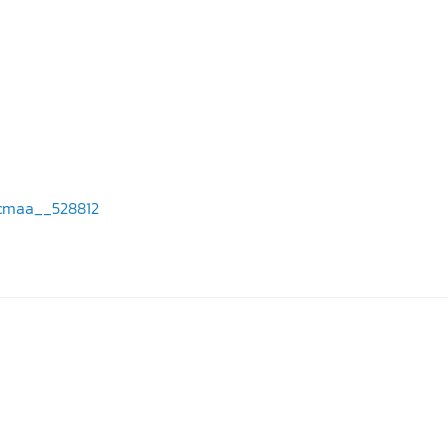
-cmaa__528812