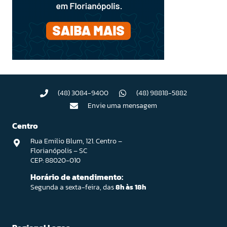
(48) 3084-9400
(48) 98818-5882
Envie uma mensagem
Centro
Rua Emilio Blum, 121. Centro –
Florianópolis – SC
CEP: 88020-010
Horário de atendimento:
Segunda a sexta-feira, das
8h às 18h