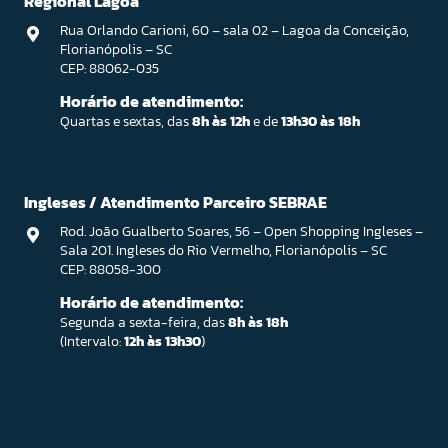
Regional Lagoa
Rua Orlando Carioni, 60 – sala 02 – Lagoa da Conceição,
Florianópolis – SC
CEP: 88062-035
Horário de atendimento:
Quartas e sextas, das
8h às 12h
e de
13h30 às 18h
Ingleses / Atendimento Parceiro SEBRAE
Rod. João Gualberto Soares, 56 – Open Shopping Ingleses –
Sala 201. Ingleses do Rio Vermelho, Florianópolis – SC
CEP: 88058-300
Horário de atendimento:
Segunda a sexta-feira, das
8h às 18h
(Intervalo:
12h às 13h30
)