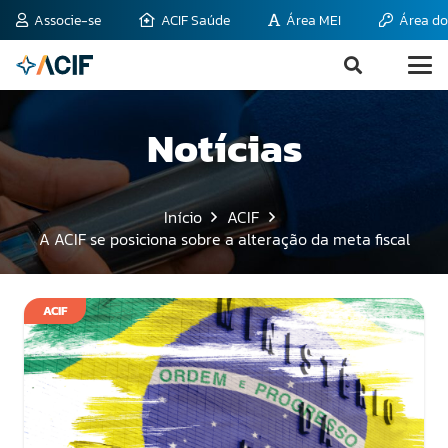
Associe-se
ACIF Saúde
Área MEI
Área do
Notícias
Início
ACIF
A ACIF se posiciona sobre a alteração da meta fiscal
ACIF