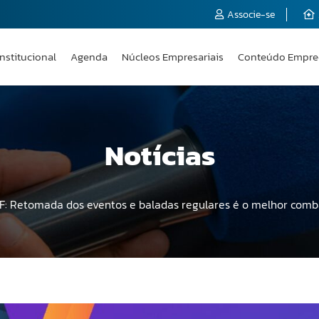
Associe-se
Institucional
Agenda
Núcleos Empresariais
Conteúdo Empre
Notícias
F: Retomada dos eventos e baladas regulares é o melhor comb