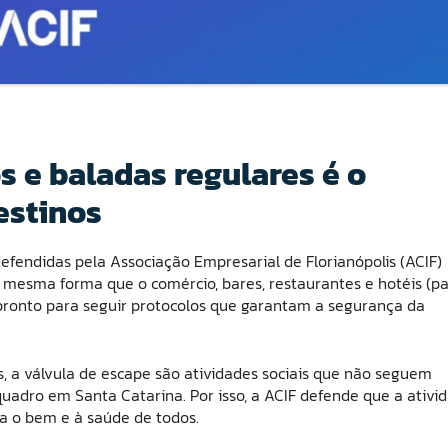
 e baladas regulares é o
estinos
efendidas pela Associação Empresarial de Florianópolis (ACIF)
mesma forma que o comércio, bares, restaurantes e hotéis (p
 pronto para seguir protocolos que garantam a segurança da
, a válvula de escape são atividades sociais que não seguem
uadro em Santa Catarina. Por isso, a ACIF defende que a ativi
ra o bem e à saúde de todos.