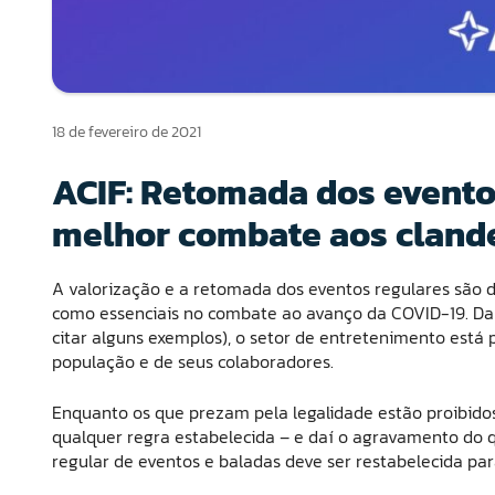
18 de fevereiro de 2021
ACIF: Retomada dos eventos
melhor combate aos cland
A valorização e a retomada dos eventos regulares são d
como essenciais no combate ao avanço da COVID-19. Da 
citar alguns exemplos), o setor de entretenimento está
população e de seus colaboradores.
Enquanto os que prezam pela legalidade estão proibidos
qualquer regra estabelecida – e daí o agravamento do q
regular de eventos e baladas deve ser restabelecida pa