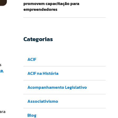
promovem capacitação para
empreendedores
Categorias
ACIF
s
na
,
ACIF na História
Acompanhamento Legislativo
Associativismo
ara
Blog