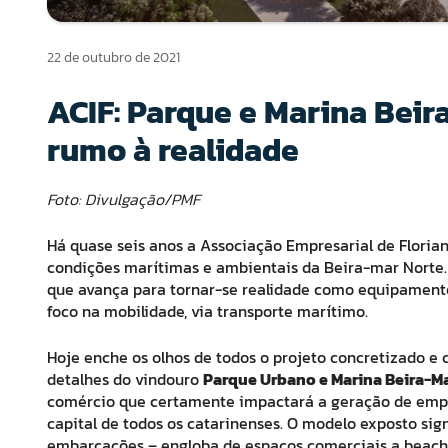
22 de outubro de 2021
ACIF: Parque e Marina Bei
rumo à realidade
Foto: Divulgação/PMF
Há quase seis anos a Associação Empresarial de Florian
condições marítimas e ambientais da Beira-mar Norte. 
que avança para tornar-se realidade como equipamento
foco na mobilidade, via transporte marítimo.
Hoje enche os olhos de todos o projeto concretizado e 
detalhes do vindouro
Parque Urbano e Marina Beira-M
comércio que certamente impactará a geração de empreg
capital de todos os catarinenses. O modelo exposto sig
embarcações – engloba de espaços comerciais a beach c