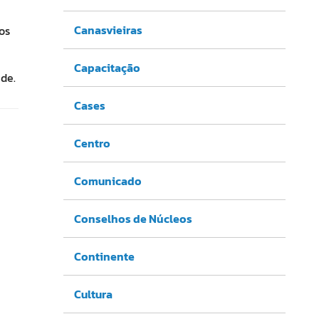
Canasvieiras
os
Capacitação
de.
Cases
Centro
Comunicado
Conselhos de Núcleos
Continente
Cultura