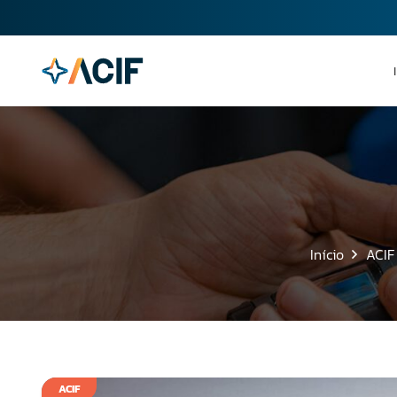
Início
ACIF
ACIF