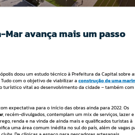
ra-Mar avança mais um passo
ópolis doou um estudo técnico à Prefeitura da Capital sobre a
Tudo com o objetivo de viabilizar a
construção de uma mari
 turístico vital ao desenvolvimento da cidade – também com
com expectativa para o início das obras ainda para 2022. Os
ar
, recém-divulgados, contemplam um mix de serviços, lazer e
o, renda e na vinda de ainda mais e qualificados turistas à
nifica uma área comum inédita no sul do país, além de vagas p
lubs. De clínicas a espaço para pescadores artesanais.