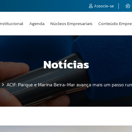
Associe-se
Institucional
Agenda
Núcleos Empresariais
Conteúdo Empre
Notícias
ACIF: Parque e Marina Beira-Mar avança mais um passo rum