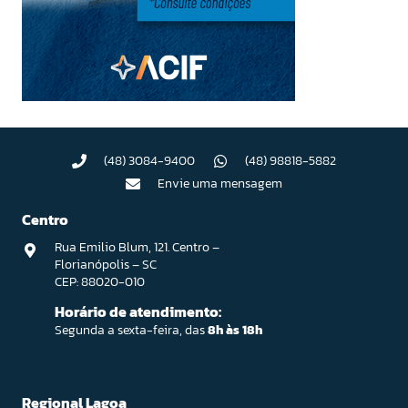
(48) 3084-9400
(48) 98818-5882
Envie uma mensagem
Centro
Rua Emilio Blum, 121. Centro –
Florianópolis – SC
CEP: 88020-010
Horário de atendimento:
Segunda a sexta-feira, das
8h às 18h
Regional Lagoa