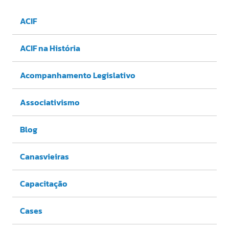
ACIF
ACIF na História
Acompanhamento Legislativo
Associativismo
Blog
Canasvieiras
Capacitação
Cases