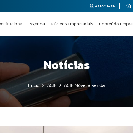
Associe-se
Institucional
Agenda
Núcleos Empresariais
Conteúdo Empre
Notícias
Início
ACIF
ACIF Móvel à venda