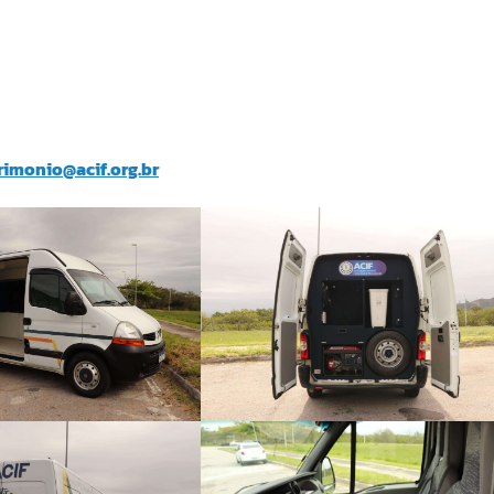
rimonio@acif.org.br