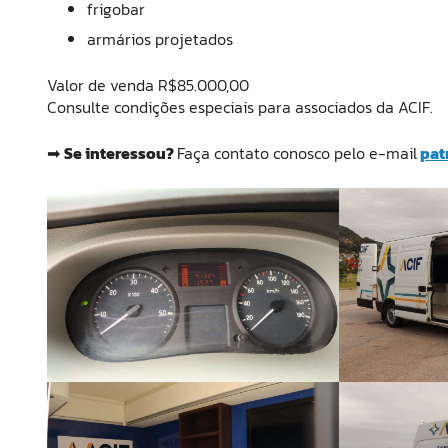
frigobar
armários projetados
Valor de venda R$85.000,00
Consulte condições especiais para associados da ACIF.
➡
Se interessou?
Faça contato conosco pelo e-mail
pat