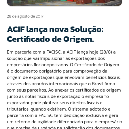
28 de agosto de 2017
ACIF lança nova Solução:
Certificado de Origem.
Em parceria com a FACISC, a ACIF lança hoje (28/8) a
solução que vai impulsionar as exportações dos
empresários florianopolitanos. O Certificado de Origem
é o documento obrigatório para comprovação da
origem de exportações que envolvam benefícios fiscais,
através dos acordos internacionais que o Brasil firma
com seus parceiros. Ao anexar os certificados de origem
junto às notas fiscais de exportação o empresário
exportador pode pleitear seus direitos fiscais e
tributários, quando existirem. O sistema adotado e
parceria com a FACISC tem dedicação exclusiva e gera
um retorno de agilidade diferenciado para o empresário
que precisa de urgência na solicitação dos documentos.