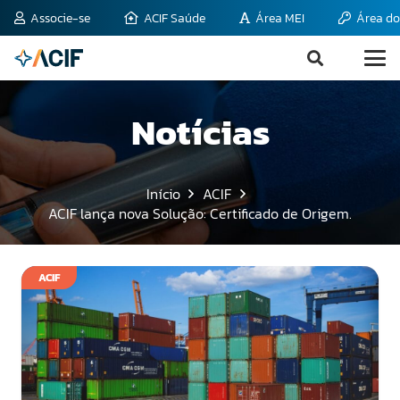
Associe-se
ACIF Saúde
Área MEI
Área do
Notícias
Início
ACIF
ACIF lança nova Solução: Certificado de Origem.
ACIF