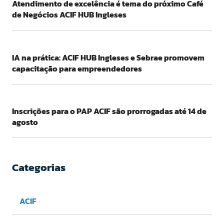
Atendimento de excelência é tema do próximo Café
de Negócios ACIF HUB Ingleses
IA na prática: ACIF HUB Ingleses e Sebrae promovem
capacitação para empreendedores
Inscrições para o PAP ACIF são prorrogadas até 14 de
agosto
Categorias
ACIF