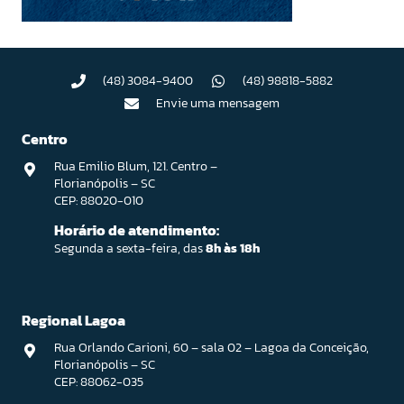
(48) 3084-9400
(48) 98818-5882
Envie uma mensagem
Centro
Rua Emilio Blum, 121. Centro –
Florianópolis – SC
CEP: 88020-010
Horário de atendimento:
Segunda a sexta-feira, das
8h às 18h
Regional Lagoa
Rua Orlando Carioni, 60 – sala 02 – Lagoa da Conceição,
Florianópolis – SC
CEP: 88062-035