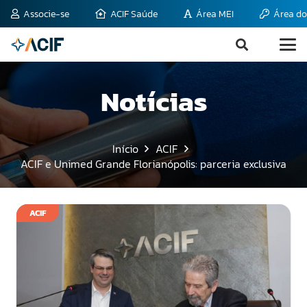
Associe-se
ACIF Saúde
Área MEI
Área do
Notícias
Início
ACIF
ACIF e Unimed Grande Florianópolis: parceria exclusiva
ACIF