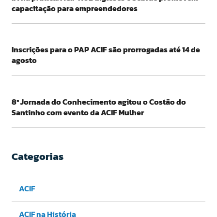
capacitação para empreendedores
Inscrições para o PAP ACIF são prorrogadas até 14 de
agosto
8ª Jornada do Conhecimento agitou o Costão do
Santinho com evento da ACIF Mulher
Categorias
ACIF
ACIF na História