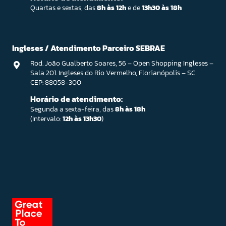
Quartas e sextas, das
8h às 12h
e de
13h30 às 18h
Ingleses / Atendimento Parceiro SEBRAE
Rod. João Gualberto Soares, 56 – Open Shopping Ingleses –
Sala 201. Ingleses do Rio Vermelho, Florianópolis – SC
CEP: 88058-300
Horário de atendimento:
Segunda a sexta-feira, das
8h às 18h
(Intervalo:
12h às 13h30
)