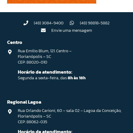
(48) 3084-9400
(48) 98818-5882
Envie uma mensagem
Centro
Rua Emilio Blum, 121. Centro –
Florianópolis – SC
CEP: 88020-010
Horário de atendimento:
Segunda a sexta-feira, das
8h às 18h
Regional Lagoa
Rua Orlando Carioni, 60 – sala 02 – Lagoa da Conceição,
Florianópolis – SC
CEP: 88062-035
Horário de atendimento: