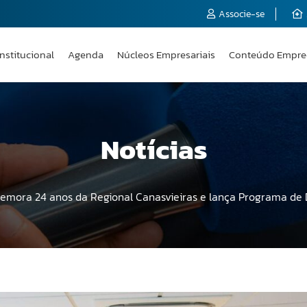
Associe-se
Institucional
Agenda
Núcleos Empresariais
Conteúdo Empre
Notícias
emora 24 anos da Regional Canasvieiras e lança Programa de