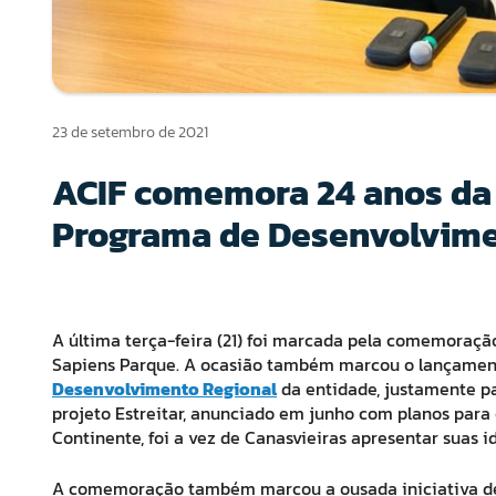
23 de setembro de 2021
ACIF comemora 24 anos da 
Programa de Desenvolvime
A última terça-feira (21) foi marcada pela comemoraçã
Sapiens Parque. A ocasião também marcou o lançamento
Desenvolvimento Regional
da entidade, justamente pa
projeto Estreitar, anunciado em junho com planos para 
Continente, foi a vez de Canasvieiras apresentar suas 
A comemoração também marcou a ousada iniciativa de r