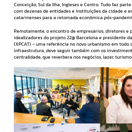
Conceição, Sul da Ilha, Ingleses e Centro. Tudo faz par
com dezenas de entidades e instituições da cidade e en
catarinenses para a retomada econômica pós-pandemi
Remotamente, o encontro de empresários, diretores e p
idealizadores do projeto 22@ Barcelona e presidente d
(XPCAT) – uma referência no novo urbanismo em todo o
infraestrutura, deve seguir também com os investiment
centralidade, que reverbera nos negócios, lazer, turismo