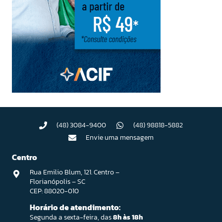
(48) 3084-9400
(48) 98818-5882
Envie uma mensagem
Centro
Rua Emilio Blum, 121. Centro –
Florianópolis – SC
CEP: 88020-010
Horário de atendimento:
Segunda a sexta-feira, das
8h às 18h