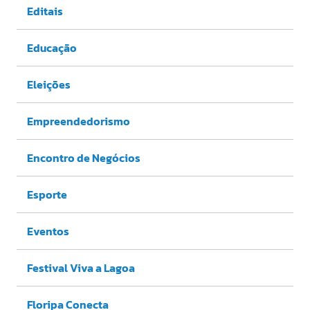
Editais
Educação
Eleições
Empreendedorismo
Encontro de Negócios
Esporte
Eventos
Festival Viva a Lagoa
Floripa Conecta