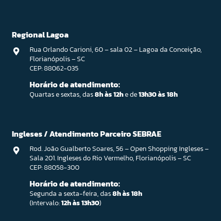
Regional Lagoa
Rua Orlando Carioni, 60 – sala 02 – Lagoa da Conceição,
Florianópolis – SC
CEP: 88062-035
Horário de atendimento:
Quartas e sextas, das
8h às 12h
e de
13h30 às 18h
Ingleses / Atendimento Parceiro SEBRAE
Rod. João Gualberto Soares, 56 – Open Shopping Ingleses –
Sala 201. Ingleses do Rio Vermelho, Florianópolis – SC
CEP: 88058-300
Horário de atendimento:
Segunda a sexta-feira, das
8h às 18h
(Intervalo:
12h às 13h30
)