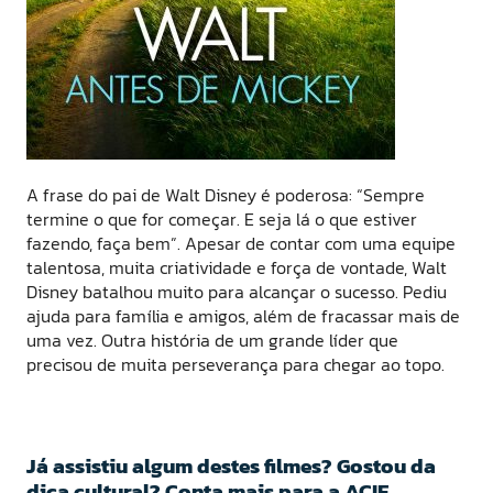
A frase do pai de Walt Disney é poderosa: “Sempre
termine o que for começar. E seja lá o que estiver
fazendo, faça bem”. Apesar de contar com uma equipe
talentosa, muita criatividade e força de vontade, Walt
Disney batalhou muito para alcançar o sucesso. Pediu
ajuda para família e amigos, além de fracassar mais de
uma vez. Outra história de um grande líder que
precisou de muita perseverança para chegar ao topo.
Já assistiu algum destes filmes? Gostou da
dica cultural? Conta mais para a ACIF.