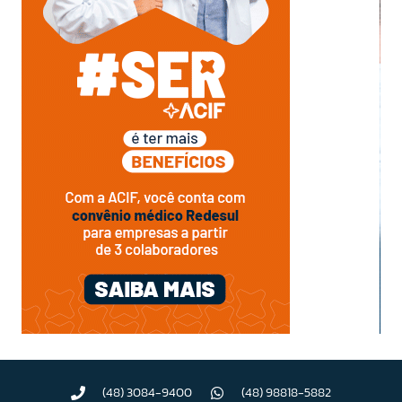
(48) 3084-9400
(48) 98818-5882