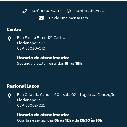
(48) 3084-9400
(48) 98818-5882
Envie uma mensagem
Centro
Rua Emilio Blum, 121. Centro –
Florianópolis – SC
CEP: 88020-010
Horário de atendimento:
Segunda a sexta-feira, das
8h às 18h
Regional Lagoa
Rua Orlando Carioni, 60 – sala 02 – Lagoa da Conceição,
Florianópolis – SC
CEP: 88062-035
Horário de atendimento:
Quartas e sextas, das
8h às 12h
e de
13h30 às 18h