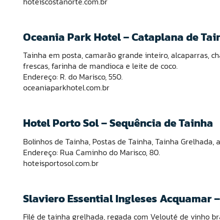
hoteiscostanorte.com.br
Oceania Park Hotel – Cataplana de Tai
Tainha em posta, camarão grande inteiro, alcaparras, ch
frescas, farinha de mandioca e leite de coco.
Endereço: R. do Marisco, 550.
oceaniaparkhotel.com.br
Hotel Porto Sol – Sequência de Tainha
Bolinhos de Tainha, Postas de Tainha, Tainha Grelhada, 
Endereço: Rua Caminho do Marisco, 80.
hoteisportosol.com.br
Slaviero Essential Ingleses Acquamar –
Filé de tainha grelhada, regada com Velouté de vinho bran