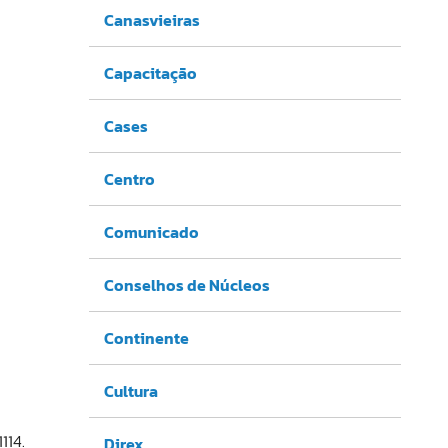
Canasvieiras
Capacitação
Cases
Centro
Comunicado
Conselhos de Núcleos
Continente
Cultura
114.
Direx