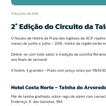
11 de junho de 2018
2° Edição do Circuito da Ta
O Núcleo de Hotéis da Praia dos Ingleses da ACIF repete
meses de junho e julho – 2018 , hotéis da região terão 
Delicie-se com todo sabor e tradição da cozinha floriano
aos finais de semana!
4 hotéis, 4 grandes – Prato com preço único por R$49,90
Hotel Costa Norte – Tainha do Arvored
Filé de tainha grelhado, sobre ragu de aipim com cama
Endereço: R. das Gaivotas, 984.