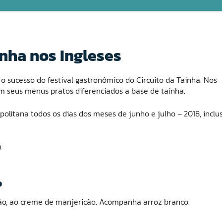
inha nos Ingleses
 o sucesso do festival gastronômico do Circuito da Tainha. Nos
em seus menus pratos diferenciados a base de tainha.
politana todos os dias dos meses de junho e julho – 2018, inclu
.
o
rão, ao creme de manjericão. Acompanha arroz branco.